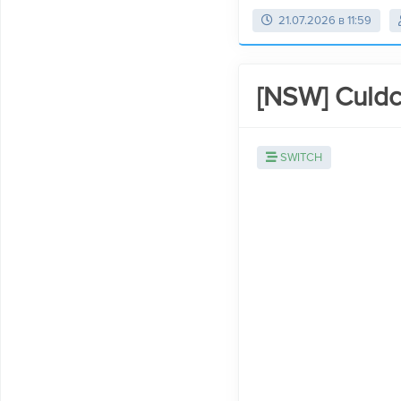
21.07.2026 в 11:59
[NSW] Culdc
SWITCH