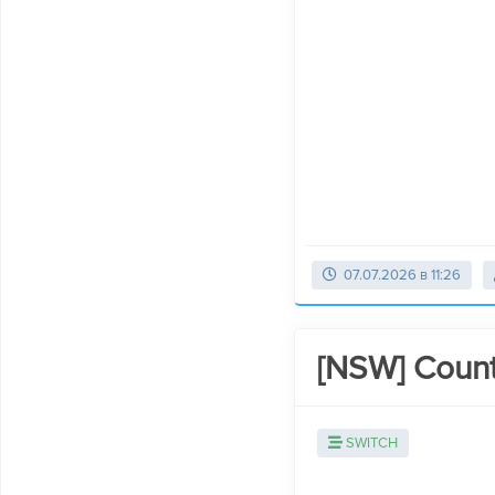
07.07.2026 в 11:26
[NSW] Count
SWITCH