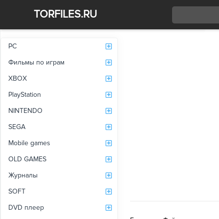
TORFILES.RU
Со
PC
Фильмы по играм
XBOX
PlayStation
NINTENDO
SEGA
Mobile games
OLD GAMES
Журналы
SOFT
DVD плеер