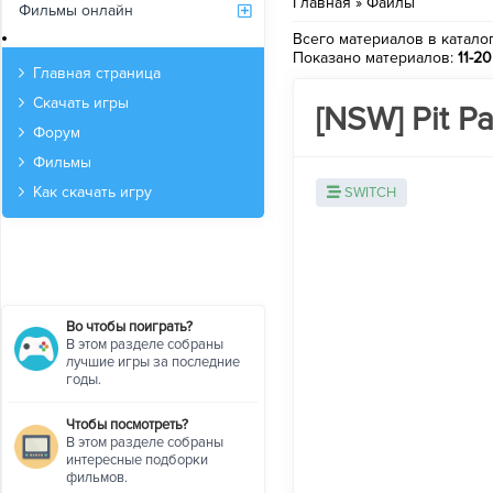
Главная
»
Файлы
Фильмы онлайн
Архив
Всего материалов в катало
Показано материалов
:
11-20
Главная страница
Скачать игры
[NSW] Pit Pa
Форум
Фильмы
Как скачать игру
SWITCH
Во чтобы поиграть?
В этом разделе собраны
лучшие игры за последние
годы.
Чтобы посмотреть?
В этом разделе собраны
интересные подборки
фильмов.