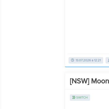
13.07.2026 в 12:21
[NSW] Moonl
SWITCH