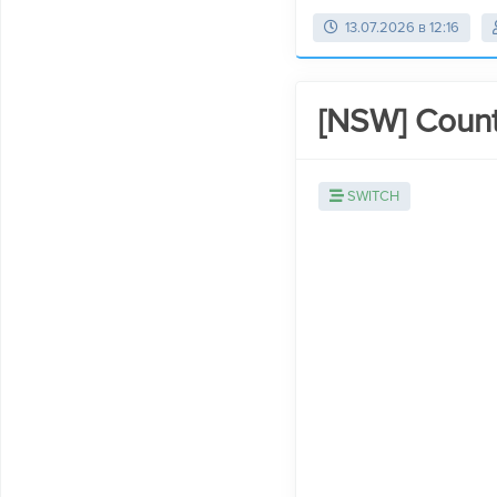
13.07.2026 в 12:16
[NSW] Counte
SWITCH