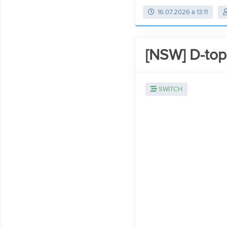
16.07.2026 в 13:11
[NSW] D-top
SWITCH