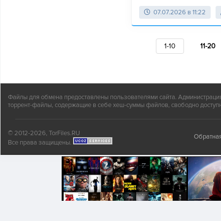
07.07.2026 в 11:22
1-10
11-20
Файлы для обмена предоставлены пользователями сайта. Администрация н
торрент-файлы, содержащие в себе хеш-суммы файлов, свободно доступн
© 2012-2026, TorFiles.RU
Обратная
Все права защищены.