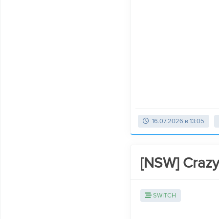
16.07.2026 в 13:05
[NSW] Crazy
SWITCH