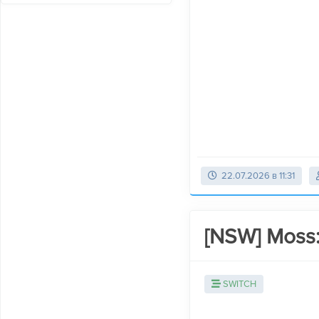
22.07.2026 в 11:31
[NSW] Moss:
SWITCH