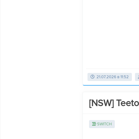
21.07.2026 в 11:52
[NSW] Teeto
SWITCH