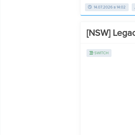
14.07.2026 в 14:02
[NSW] Legac
SWITCH