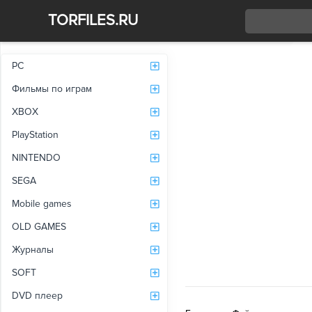
TORFILES.RU
Со
PC
Фильмы по играм
XBOX
PlayStation
NINTENDO
SEGA
Mobile games
OLD GAMES
Журналы
SOFT
DVD плеер