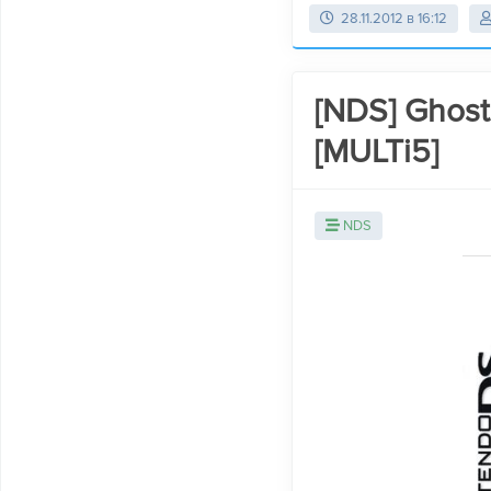
28.11.2012 в 16:12
[NDS] Ghost
[MULTi5]
NDS