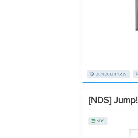
28.11.2012 в 16:39
[NDS] Jump! 
NDS