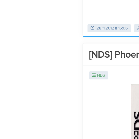
28.11.2012 в 16:06
[NDS] Phoen
NDS