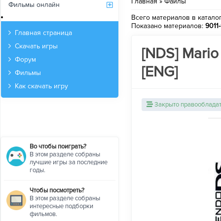
Главная
»
Файлы
Фильмы онлайн
Архив
Всего материалов в катало
Показано материалов
:
9011
Главная страница
Скачать игры
[NDS] Mario 
Форум
[ENG]
Фильмы
Как скачать игру
Закрыто правооблада
Во чтобы поиграть?
В этом разделе собраны
лучшие игры за последние
годы.
Чтобы посмотреть?
В этом разделе собраны
интересные подборки
фильмов.