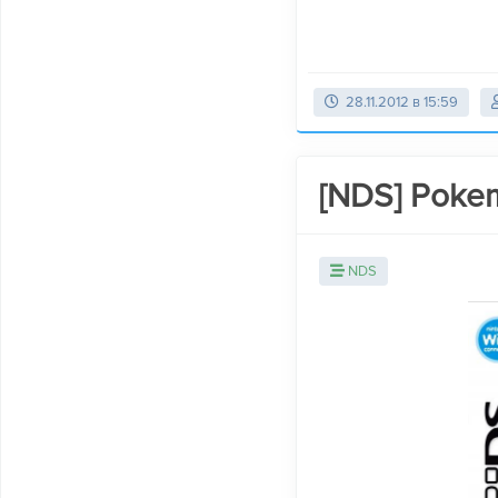
28.11.2012 в 15:59
[NDS] Pokem
NDS