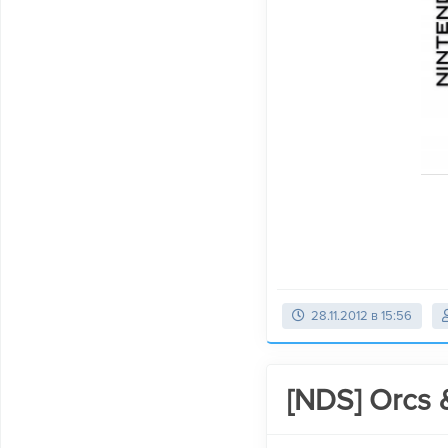
28.11.2012 в 15:56
[NDS] Orcs &