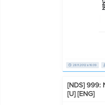
28.11.2012 в 16:09
[NDS] 999: 
[U] [ENG]