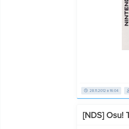
28.11.2012 в 16:04
[NDS] Osu! 