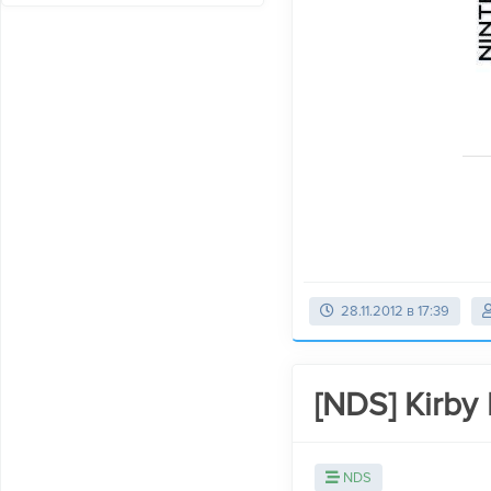
28.11.2012 в 17:39
[NDS] Kirby 
NDS