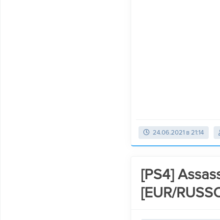
24.06.2021 в 21:14
[PS4] Assass
[EUR/RUSS