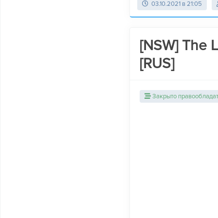
03.10.2021 в 21:05
[NSW] The 
[RUS]
Закрыто правооблада