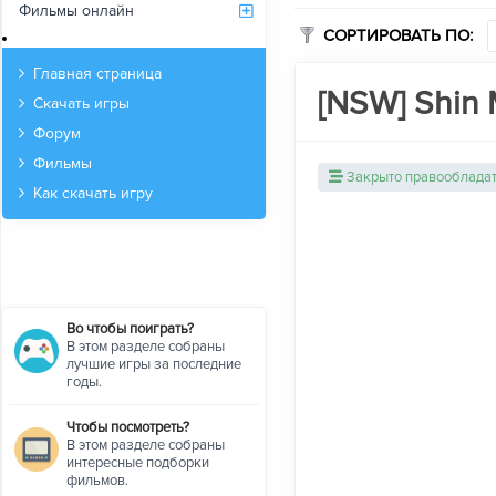
Фильмы онлайн
СОРТИРОВАТЬ ПО:
Архив
Главная страница
[NSW] Shin 
Скачать игры
Форум
Фильмы
Закрыто правооблада
Как скачать игру
Во чтобы поиграть?
В этом разделе собраны
лучшие игры за последние
годы.
Чтобы посмотреть?
В этом разделе собраны
интересные подборки
фильмов.