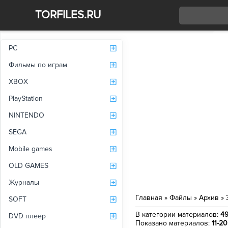
TORFILES.RU
Со
PC
Фильмы по играм
XBOX
PlayStation
NINTENDO
SEGA
Mobile games
OLD GAMES
Журналы
Главная
»
Файлы
»
Архив
» 
SOFT
В категории материалов
:
4
DVD плеер
Показано материалов
:
11-20