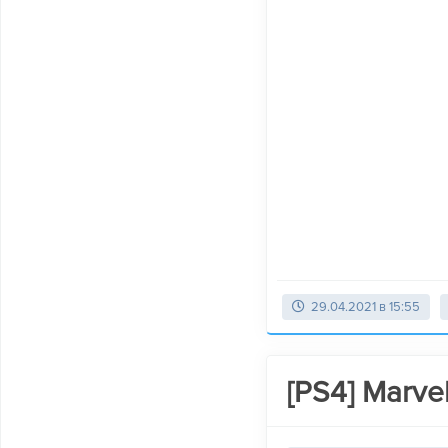
29.04.2021 в 15:55
[PS4] Marv