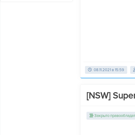
08.11.2021 в 15:59
[NSW] Super
Закрыто правооблада