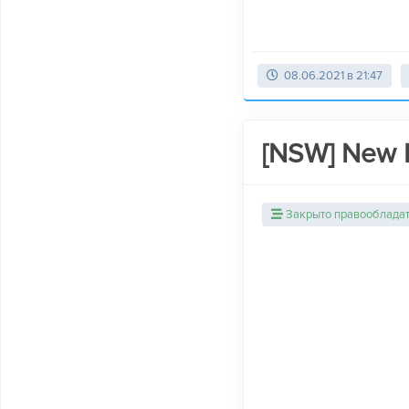
08.06.2021 в 21:47
[NSW] New 
Закрыто правооблада