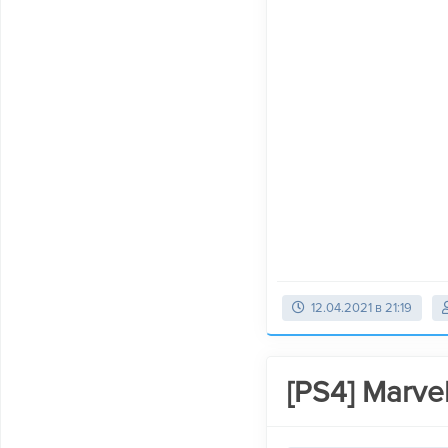
12.04.2021 в 21:19
[PS4] Marv