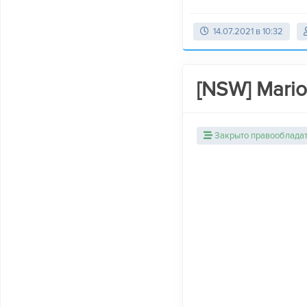
14.07.2021 в 10:32
[NSW] Mario
Закрыто правооблада