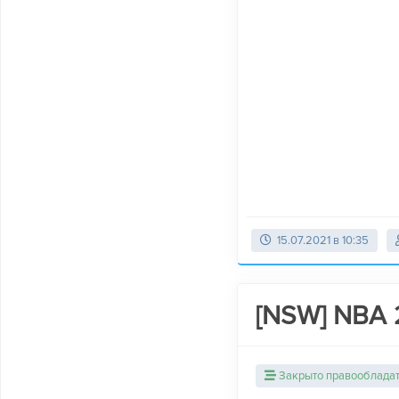
15.07.2021 в 10:35
[NSW] NBA 
Закрыто правооблада