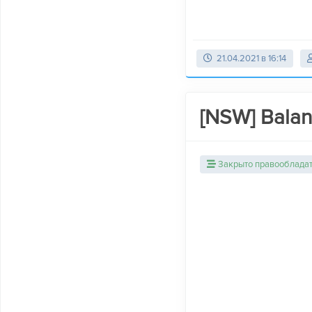
21.04.2021 в 16:14
[NSW] Balan
Закрыто правооблада