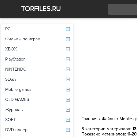
TORFILES.RU
Со
PC
Фильмы по играм
XBOX
PlayStation
NINTENDO
SEGA
Mobile games
OLD GAMES
Журналы
Главная
»
Файлы
»
Mobile 
SOFT
В категории материалов
:
13
DVD плеер
Показано материалов
:
11-20