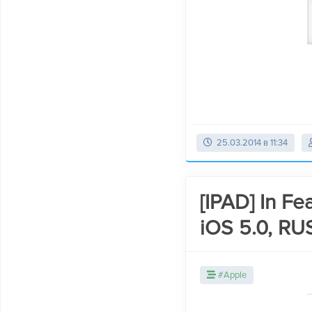
25.03.2014 в 11:34
[IPAD] In Fe
iOS 5.0, RU
#Apple