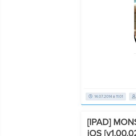
14.07.2014 в 11:01
[IPAD] MON
iOS [v1.00.0