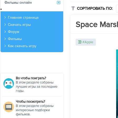
Фильмы онлайн
СОРТИРОВАТЬ ПО:
Архив
Главная страница
Space Marsh
Скачать игры
Форум
Фильмы
#Apple
Как скачать игру
Во чтобы поиграть?
В этом разделе собраны
лучшие игры за последние
годы.
Чтобы посмотреть?
В этом разделе собраны
интересные подборки
фильмов.