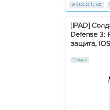
04.02.2014 в 19:17
[IPAD] Солд
Defense 3: F
защита, iOS
#Apple