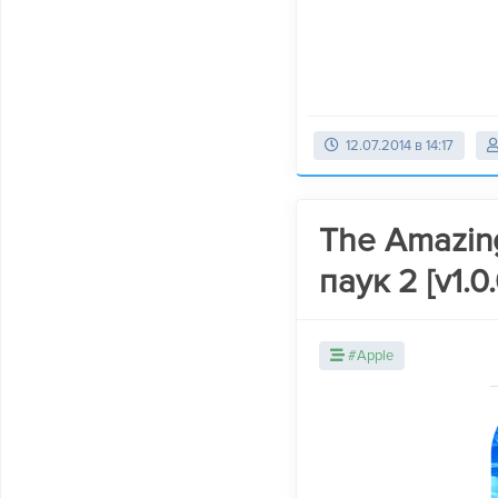
12.07.2014 в 14:17
The Amazin
паук 2 [v1.
#Apple