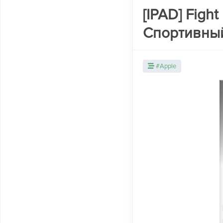
[IPAD] Fight
Спортивный
#Apple