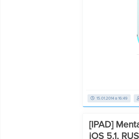
15.01.2014 в 16:49
[IPAD] Menta
iOS 5.1, RUS