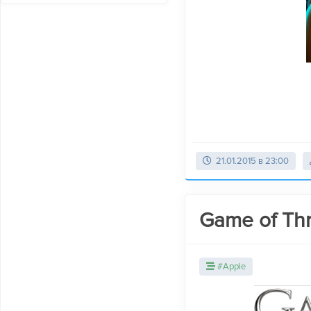
21.01.2015 в 23:00
Game of Thr
#Apple