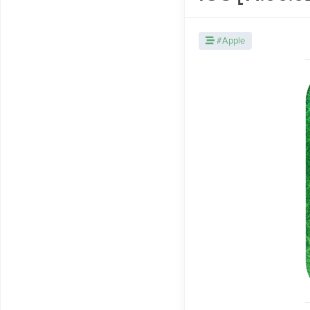
#Apple