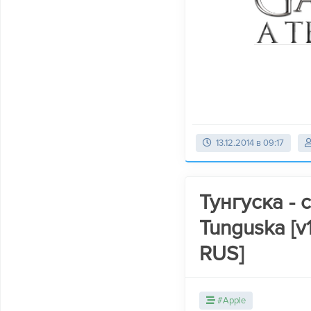
13.12.2014 в 09:17
Тунгуска - 
Tunguska [v
RUS]
#Apple