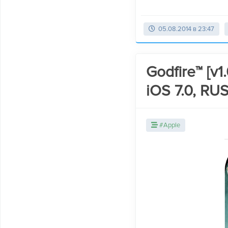
05.08.2014 в 23:47
Godfire™ [v
iOS 7.0, RUS
#Apple