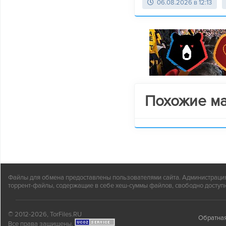
06.08.2026 в 12:13
Похожие м
Файлы для обмена предоставлены пользователями сайта. Администрация н
торрент-файлы, содержащие в себе хеш-суммы файлов, свободно доступн
© 2012-2026, TorFiles.RU
Обратная
Все права защищены.