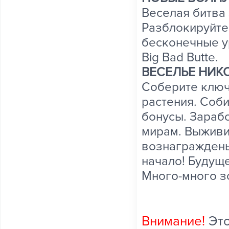
Веселая битва 
Разблокируйте 
бесконечные у
Big Bad Butte.
ВЕСЕЛЬЕ НИК
Соберите ключ
растения. Соб
бонусы. Зарабо
мирам. Выживит
вознаграждены
начало! Будуще
Много-много з
Внимание!
Эт