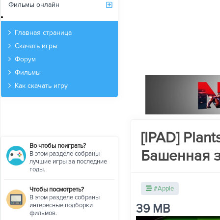
Фильмы онлайн
Архив
Главная страница
Скачать игры
Форум
Фильмы
Как скачать игру
[IPAD] Plant
Во чтобы поиграть?
Башенная за
В этом разделе собраны
лучшие игры за последние
годы.
#Apple
Чтобы посмотреть?
В этом разделе собраны
интересные подборки
39 MB
фильмов.