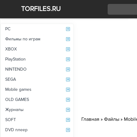
TORFILES.RU
Со
PC
Фильмы по играм
XBOX
PlayStation
NINTENDO
SEGA
Mobile games
OLD GAMES
Журналы
Главная
»
Файлы
»
Mobil
SOFT
DVD плеер