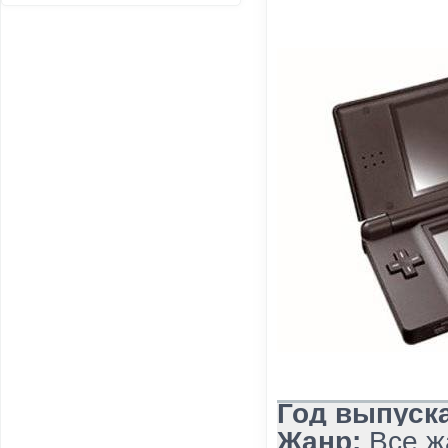
Год выпуска
Жанр:
Все жа