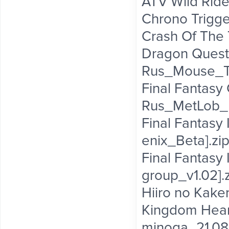
ATV Wild Ride
Chrono Trigge
Crash Of The T
Dragon Quest 
Rus_Mouse_Te
Final Fantasy 
Rus_MetLob_B
Final Fantasy
enix_Beta].zi
Final Fantasy
group_v1.02].
Hiiro no Kake
Kingdom Hear
minoga_21.08.