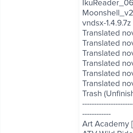
IkuReader_06
Moonshell_v2.
vndsx-1.4.9.7z
Translated no
Translated nov
Translated nov
Translated no
Translated no
Translated no
Trash (Unfini
---------------------
------------
Art Academy [