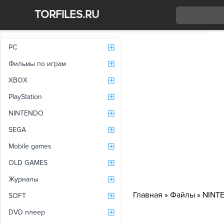
TORFILES.RU
Со
PC
Фильмы по играм
XBOX
PlayStation
NINTENDO
SEGA
Mobile games
OLD GAMES
Журналы
Главная
»
Файлы
»
NINT
SOFT
DVD плеер