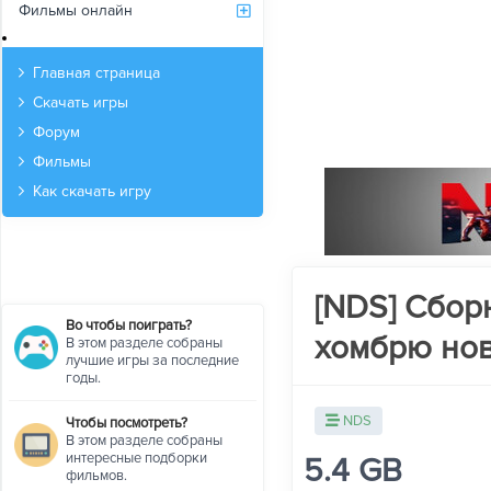
Фильмы онлайн
Архив
Главная страница
Скачать игры
Форум
Фильмы
Как скачать игру
[NDS] Сбор
Во чтобы поиграть?
хомбрю нов
В этом разделе собраны
лучшие игры за последние
годы.
NDS
Чтобы посмотреть?
В этом разделе собраны
интересные подборки
5.4 GB
фильмов.