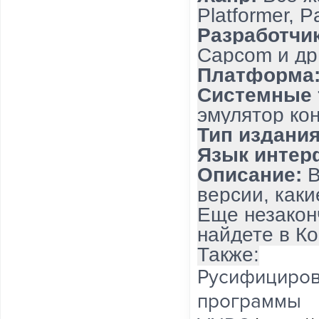
Platformer, P
Разработчик
Capcom и др
Платформа
Системные 
эмулятор кон
Тип издания
Язык интер
Описание:
В
версии, каки
Еще незакон
найдете в Ко
Также:
Русифициров
программы