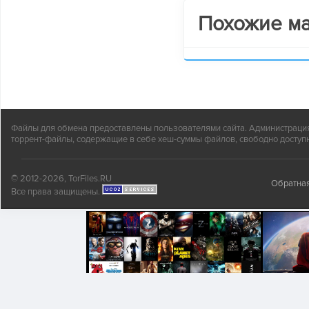
Похожие м
Файлы для обмена предоставлены пользователями сайта. Администрация н
торрент-файлы, содержащие в себе хеш-суммы файлов, свободно доступн
© 2012-2026, TorFiles.RU
Обратная
Все права защищены.