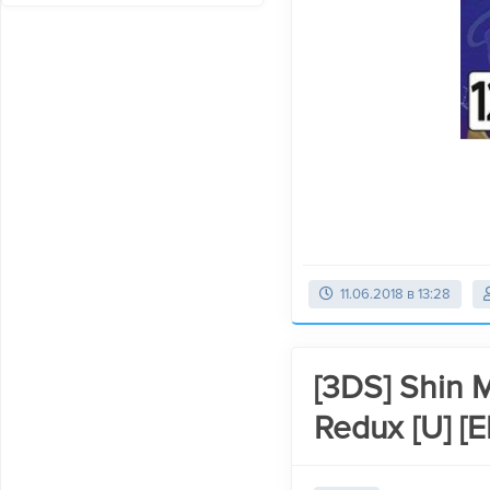
11.06.2018 в 13:28
[3DS] Shin 
Redux [U] [