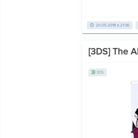
20.05.2018 в 21:36
[3DS] The Al
3DS