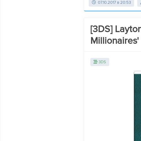
07.10.2017 в 20:53
[3DS] Layton
Millionaires
3DS