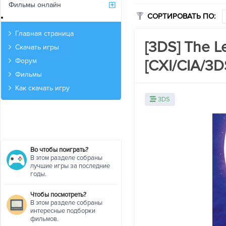
Фильмы онлайн
СОРТИРОВАТЬ ПО:
Архив
Главная страница
[3DS] The L
Скачать игры
[CXI/CIA/3DS
Форум
Фильмы
Как скачать игру
3DS
Во чтобы поиграть?
В этом разделе собраны
лучшие игры за последние
годы.
Чтобы посмотреть?
В этом разделе собраны
интересные подборки
фильмов.