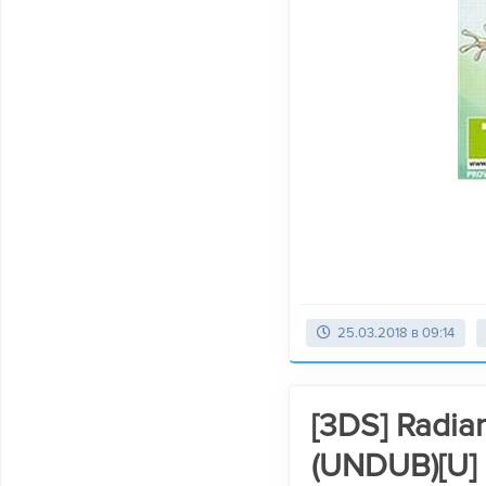
25.03.2018 в 09:14
[3DS] Radian
(UNDUB)[U] 