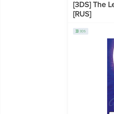
[3DS] The L
[RUS]
3DS