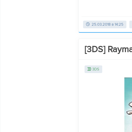
25.03.2018 в 14:25
[3DS] Rayman
3DS