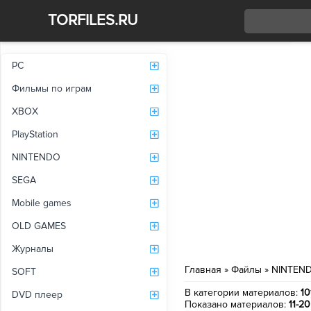
TORFILES.RU
Со
PC
Фильмы по играм
XBOX
PlayStation
NINTENDO
SEGA
Mobile games
OLD GAMES
Журналы
Главная
»
Файлы
»
NINTEN
SOFT
В категории материалов
:
10
DVD плеер
Показано материалов
:
11-20