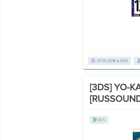
07.01.2018 в 11:43
[3DS] YO-KA
[RUSSOUND
3DS