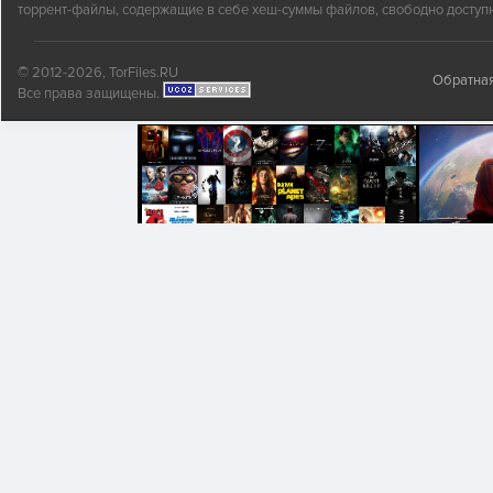
торрент-файлы, содержащие в себе хеш-суммы файлов, свободно доступн
© 2012-2026, TorFiles.RU
Обратная
Все права защищены.