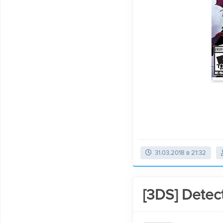
31.03.2018 в 21:32
[3DS] Detect