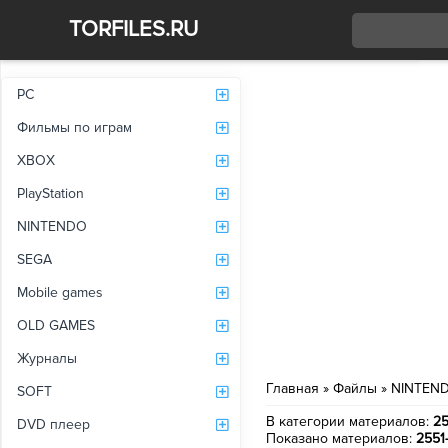
TORFILES.RU
Со
PC
Фильмы по играм
XBOX
PlayStation
NINTENDO
SEGA
Mobile games
OLD GAMES
Журналы
Главная
»
Файлы
»
NINTEN
SOFT
В категории материалов
:
2
DVD плеер
Показано материалов
:
2551