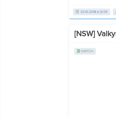
02.10.2018 в 12:05
[NSW] Valky
SWITCH