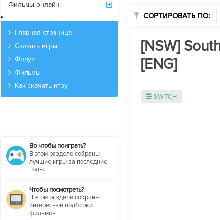
Фильмы онлайн
СОРТИРОВАТЬ ПО:
Архив
Главная страница
[NSW] South 
Скачать игры
[ENG]
Форум
Фильмы
Как скачать игру
SWITCH
Во чтобы поиграть?
В этом разделе собраны
лучшие игры за последние
годы.
Чтобы посмотреть?
В этом разделе собраны
интересные подборки
фильмов.