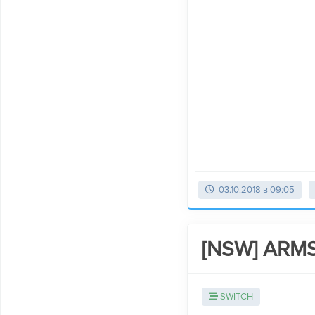
03.10.2018 в 09:05
[NSW] ARMS
SWITCH