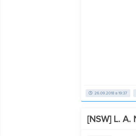
26.09.2018 в 19:37
[NSW] L. A. 