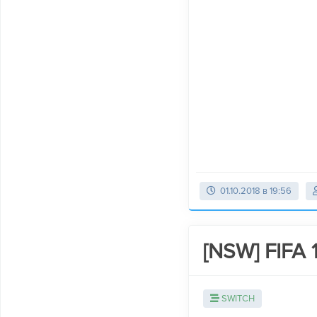
01.10.2018 в 19:56
[NSW] FIFA 
SWITCH