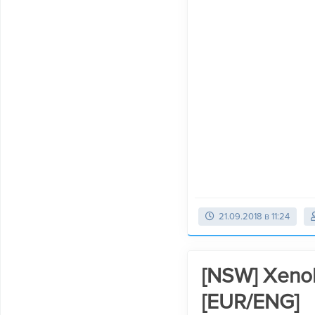
21.09.2018 в 11:24
[NSW] Xenob
[EUR/ENG]