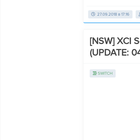
27.09.2018 в 17:16
[NSW] XCI Sc
(UPDATE: 04
SWITCH