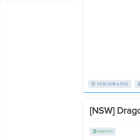
03.10.2018 в 11:02
[NSW] Drago
SWITCH