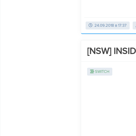
24.09.2018 в 17:37
[NSW] INSID
SWITCH