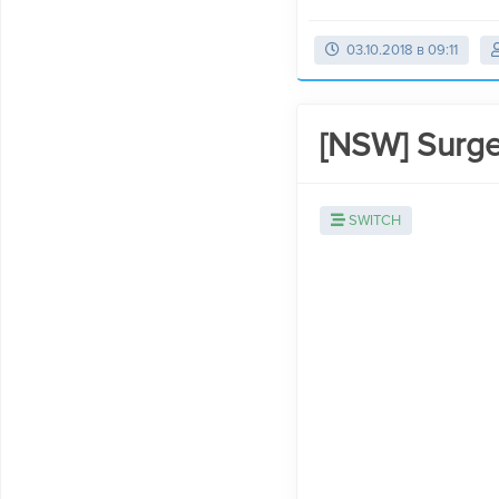
03.10.2018 в 09:11
[NSW] Surge
SWITCH