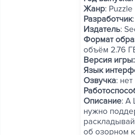
Жанр
: Puzzle
Разработчик
Издатель
: S
Формат обра
объём 2.76 Г
Версия игры
Язык интерф
Озвучка
: нет
Работоспосо
Описание
: A
нужно поддер
раскладывай
об озорном к