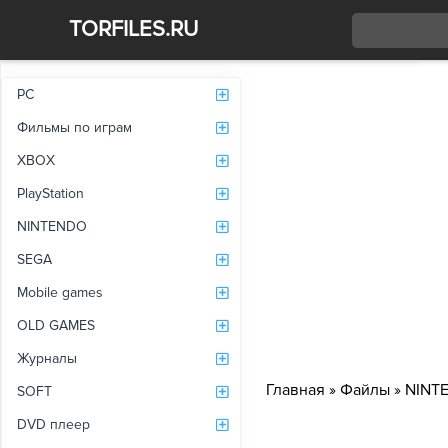
TORFILES.RU
Со
PC
Фильмы по играм
XBOX
PlayStation
NINTENDO
SEGA
Mobile games
OLD GAMES
Журналы
Главная
»
Файлы
»
NINT
SOFT
DVD плеер