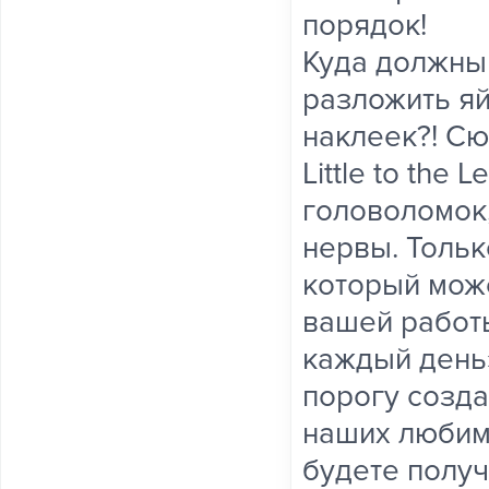
порядок!
Куда должны 
разложить яй
наклеек?! Сю
Little to the
головоломок
нервы. Тольк
который мож
вашей работы
каждый день»
порогу созд
наших любим
будете получ