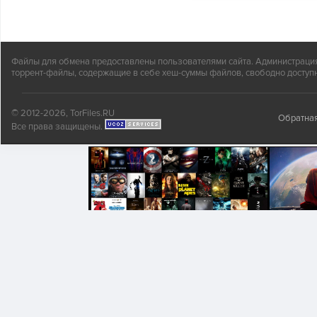
Файлы для обмена предоставлены пользователями сайта. Администрация н
торрент-файлы, содержащие в себе хеш-суммы файлов, свободно доступн
© 2012-2026, TorFiles.RU
Обратная
Все права защищены.