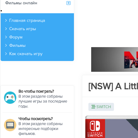
Фильмы онлайн
Архив
Главная страница
Скачать игры
Форум
Фильмы
Как скачать игру
[NSW] A Litt
Во чтобы поиграть?
В этом разделе собраны
лучшие игры за последние
годы.
SWITCH
Чтобы посмотреть?
В этом разделе собраны
интересные подборки
фильмов.