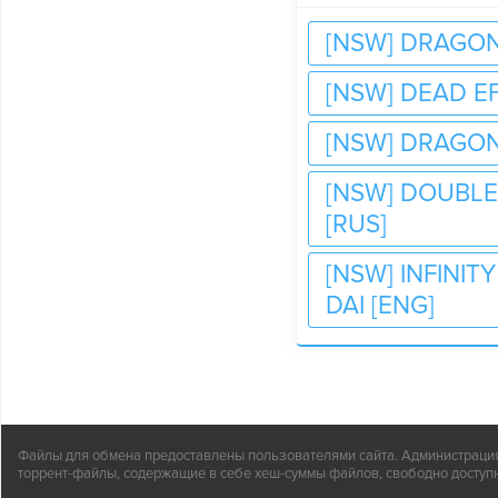
[NSW] DRAGON
[NSW] DEAD EF
[NSW] DRAGON
[NSW] DOUBLE
[RUS]
[NSW] INFINI
DAI [ENG]
Файлы для обмена предоставлены пользователями сайта. Администрация н
торрент-файлы, содержащие в себе хеш-суммы файлов, свободно доступн