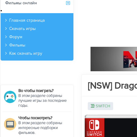
Фильмы онлайн
Архив
Главная страница
Скачать игры
Форум
Фильмы
Как скачать игру
[NSW] Drago
Во чтобы поиграть?
В этом разделе собраны
лучшие игры за последние
годы.
SWITCH
Чтобы посмотреть?
В этом разделе собраны
интересные подборки
фильмов.