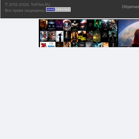
© 2012-2026, TorFiles.RU
Обратная
Все права защищены.