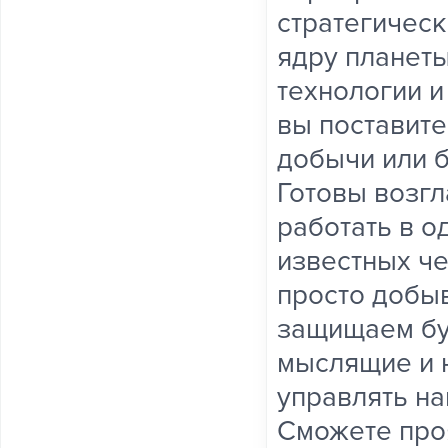
стратегическ
ядру планеты
технологии и
вы поставите
добычи или 
Готовы возгл
работать в о
известных че
просто добы
защищаем бу
мыслящие и 
управлять н
Сможете про