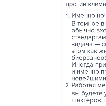
против клим
Именно ноч
В темное в
обычно вхо
стандартам
задача — с
этом как ж
биоразноо
Иногда при
и именно п
новейшими
Работая ме
вы будете 
шахтеров, 