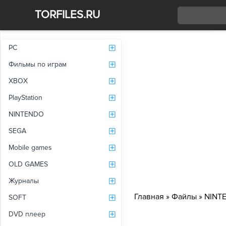
TORFILES.RU
Со
PC
Фильмы по играм
XBOX
PlayStation
NINTENDO
SEGA
Mobile games
OLD GAMES
Журналы
Главная
»
Файлы
»
NINT
SOFT
DVD плеер