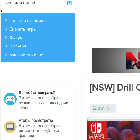
Фильмы онлайн
Архив
Главная страница
Скачать игры
Форум
Фильмы
Как скачать игру
[NSW] Drill
Во чтобы поиграть?
В этом разделе собраны
лучшие игры за последние
годы.
SWITCH
Чтобы посмотреть?
В этом разделе собраны
интересные подборки
фильмов.