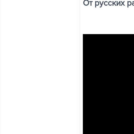
От русских р