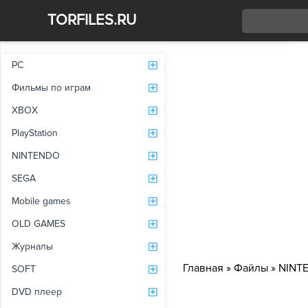
TORFILES.RU
Со
PC
Фильмы по играм
XBOX
PlayStation
NINTENDO
SEGA
Mobile games
OLD GAMES
Журналы
Главная
»
Файлы
»
NINT
SOFT
DVD плеер