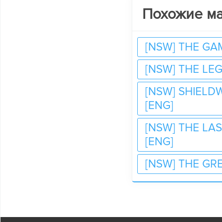
Похожие м
[NSW] THE GAM
[NSW] THE LEG
[NSW] SHIELD
[ENG]
[NSW] THE LA
[ENG]
[NSW] THE GR