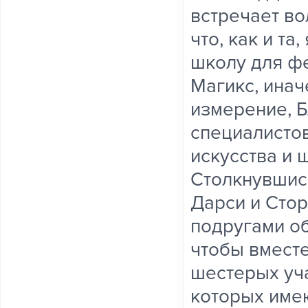
встречает во
что, как и т
школу для ф
Магикс, ина
измерение, 
специалисто
искусства и 
Столкнувшись
Дарси и Стор
подругами о
чтобы вместе
шестерых уча
которых имею