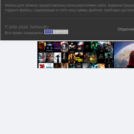
Файлы для обмена предоставлены пользователями сайта. Администрация н
торрент-файлы, содержащие в себе хеш-суммы файлов, свободно доступн
© 2012-2026, TorFiles.RU
Обратная
Все права защищены.