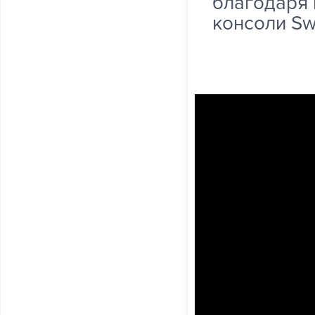
благодаря 
консоли Swi