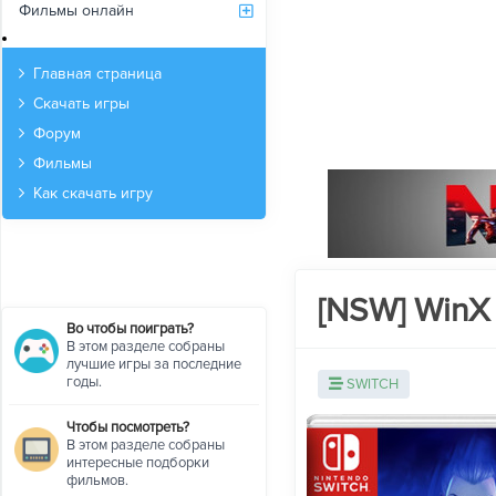
Фильмы онлайн
Архив
Главная страница
Скачать игры
Форум
Фильмы
Как скачать игру
[NSW] WinX 
Во чтобы поиграть?
В этом разделе собраны
лучшие игры за последние
годы.
SWITCH
Чтобы посмотреть?
В этом разделе собраны
интересные подборки
фильмов.