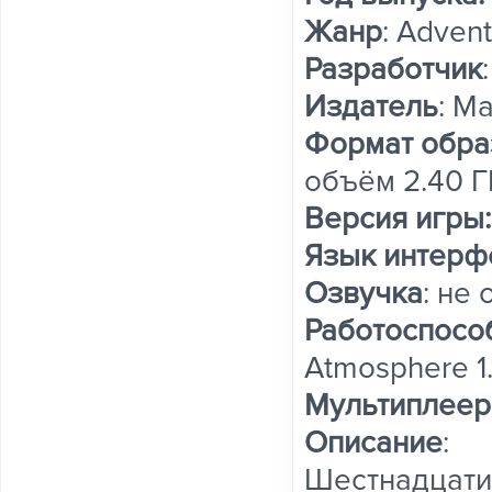
Жанр
: Advent
Разработчик
Издатель
: M
Формат обра
объём 2.40 Г
Версия игры
Язык интерф
Озвучка
: не
Работоспосо
Atmosphere 1.1
Мультиплеер
Описание
:
Шестнадцати