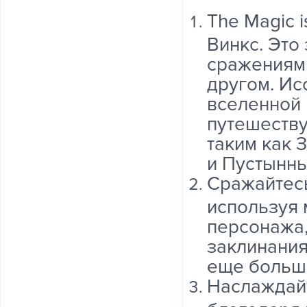
The Magic 
Винкс. Это
сражениями
другом. Ис
вселенной 
путешеству
таким как 
и Пустынны
Сражайтесь
используя 
персонажа,
заклинания
еще больш
Наслаждайт