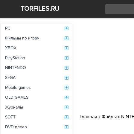
TORFILES.RU
Со
PC
Фильмы по играм
XBOX
PlayStation
NINTENDO
SEGA
Mobile games
OLD GAMES
Журналы
Главная
»
Файлы
»
NINT
SOFT
DVD плеер