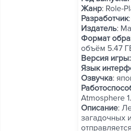
Жанр
: Role-P
Разработчик
Издатель
: M
Формат обра
объём 5.47 Г
Версия игры:
Язык интерф
Озвучка
: яп
Работоспосо
Atmosphere 1.
Описание
: Л
загадочных и 
отправляется,