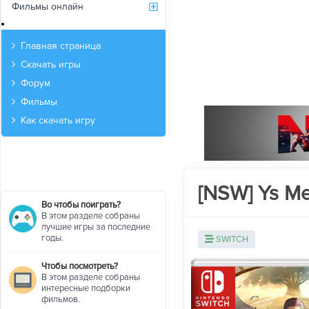
Фильмы онлайн
Архив
Главная страница
Скачать игры
Форум
Фильмы
Как скачать игру
[NSW] Ys Me
Во чтобы поиграть?
В этом разделе собраны
лучшие игры за последние
годы.
SWITCH
Чтобы посмотреть?
В этом разделе собраны
интересные подборки
фильмов.