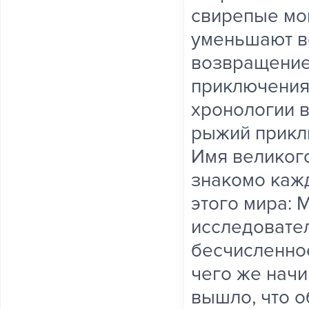
свирепые мо
уменьшают в
возвращение
приключения!
хронологии в
рыжий приклю
Имя великог
знакомо кажд
этого мира:
исследовате
бесчисленное
чего же начи
вышло, что 