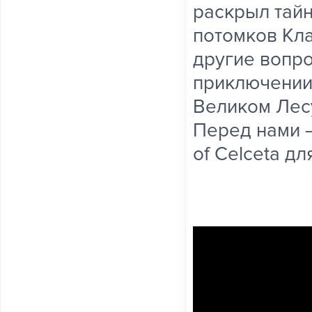
раскрыл тайн
потомков Кла
другие вопр
приключении,
Великом Лес
Перед нами 
of Celceta дл