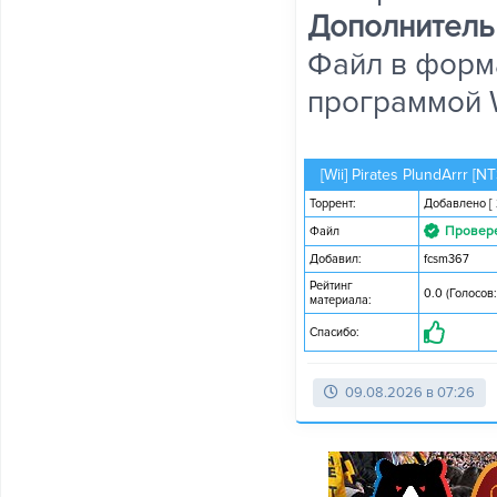
Дополнитель
Файл в форм
программой 
[Wii] Pirates PlundArrr [
Торрент:
Добавлено
[
Провер
Файл
Добавил:
fcsm367
Рейтинг
0.0 (Голосов:
материала:
Спасибо:
09.08.2026 в 07:26