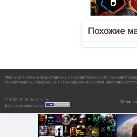
Похожие м
Файлы для обмена предоставлены пользователями сайта. Администрация н
торрент-файлы, содержащие в себе хеш-суммы файлов, свободно доступн
© 2012-2026, TorFiles.RU
Обратная
Все права защищены.