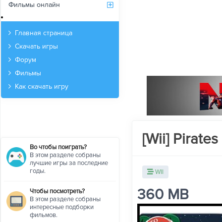
Фильмы онлайн
Архив
Главная страница
Скачать игры
Форум
Фильмы
Как скачать игру
[Wii] Pirate
Во чтобы поиграть?
В этом разделе собраны
лучшие игры за последние
годы.
WII
360 MB
Чтобы посмотреть?
В этом разделе собраны
интересные подборки
фильмов.