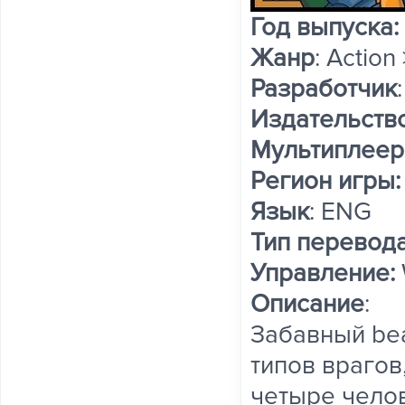
Год выпуска:
Жанр
: Action
Разработчик
Издательств
Мультиплеер
Регион игры:
Язык
: ENG
Тип перевода
Управление:
Описание
:
Забавный bea
типов врагов
четыре чело