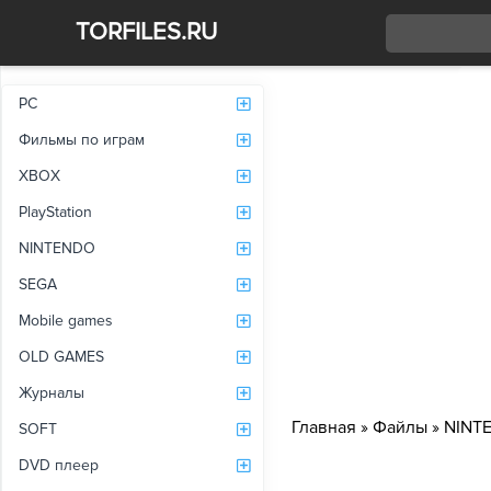
TORFILES.RU
Со
PC
Фильмы по играм
XBOX
PlayStation
NINTENDO
SEGA
Mobile games
OLD GAMES
Журналы
Главная
»
Файлы
»
NINT
SOFT
DVD плеер