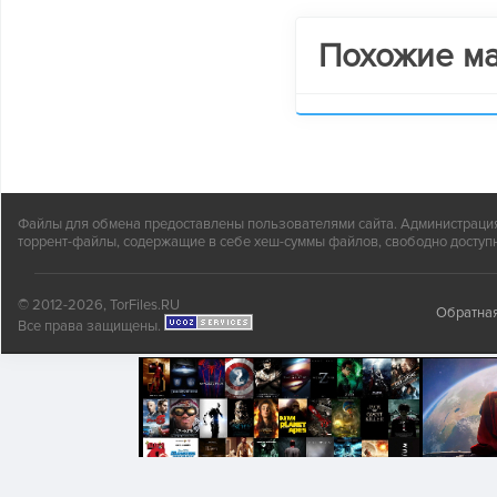
Похожие м
Файлы для обмена предоставлены пользователями сайта. Администрация н
торрент-файлы, содержащие в себе хеш-суммы файлов, свободно доступн
© 2012-2026, TorFiles.RU
Обратная
Все права защищены.