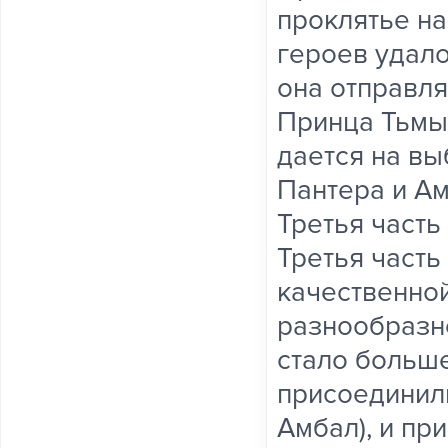
проклятье на
героев удало
она отправля
Принца Тьмы 
дается на вы
Пантера и Ам
Третья часть
Третья часть
качественно
разнообразн
стало больше
присоединил
Амбал), и пр