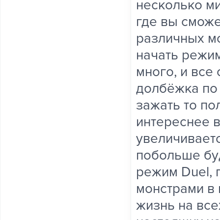
несколько ми
где вы смож
различных мо
начать режим
много, и все
долбёжка по 
зажать то по
интереснее 
увеличиваетс
побольше буд
режим Duel, 
монстрами в 
жизнь на все