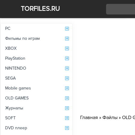
TORFILES.RU
Со
PC
Фильмы по играм
XBOX
PlayStation
NINTENDO
SEGA
Mobile games
OLD GAMES
Журналы
Главная
»
Файлы
»
OLD 
SOFT
DVD плеер