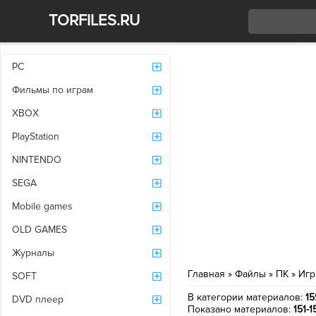
TORFILES.RU
Со
PC
Фильмы по играм
XBOX
PlayStation
NINTENDO
SEGA
Mobile games
OLD GAMES
Журналы
Главная
»
Файлы
»
ПК
» Игр
SOFT
В категории материалов
:
15
DVD плеер
Показано материалов
:
151-1