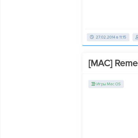
27.02.2014 в 11:15
[MAC] Reme
Игры Mac OS