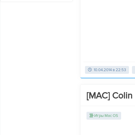
10.04.2014 в 22:53
[MAC] Colin
Игры Mac OS