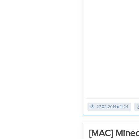
27.02.2014 в 11:24
[MAC] Minec