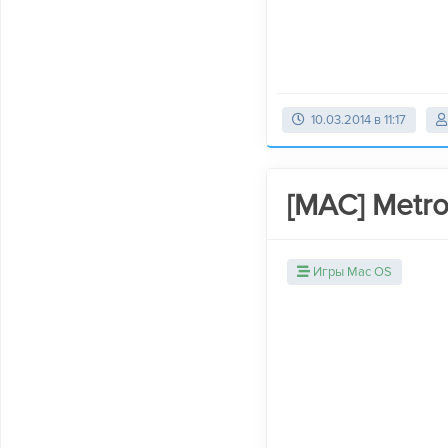
10.03.2014 в 11:17
[MAC] Metro
Игры Mac OS