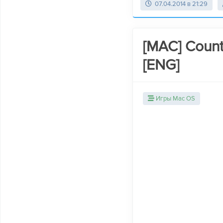
07.04.2014 в 21:29
[MAC] Counte
[ENG]
Игры Mac OS