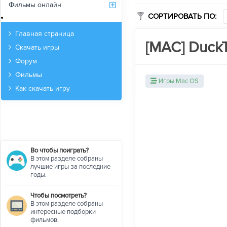
Фильмы онлайн
СОРТИРОВАТЬ ПО:
Архив
Главная страница
[MAC] DuckT
Скачать игры
Форум
Фильмы
Игры Mac OS
Как скачать игру
Во чтобы поиграть?
В этом разделе собраны
лучшие игры за последние
годы.
Чтобы посмотреть?
В этом разделе собраны
интересные подборки
фильмов.