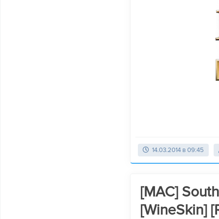
14.03.2014 в 09:45
[MAC] South 
[WineSkin] 