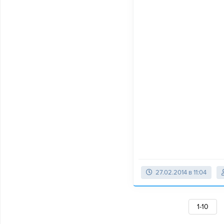
27.02.2014 в 11:04
1-10