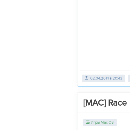
02.04.2014 в 20:43
[MAC] Race D
Игры Mac OS