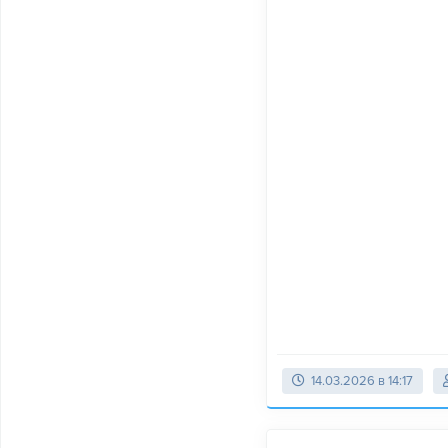
14.03.2026 в 14:17