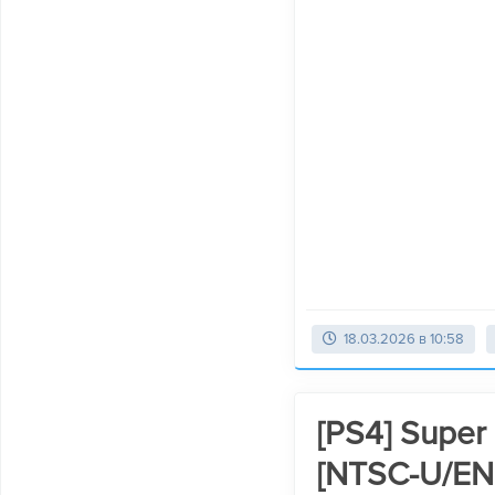
18.03.2026 в 10:58
[PS4] Super
[NTSC-U/EN