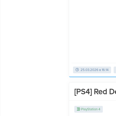
25.03.2026 в 16:14
[PS4] Red D
PlayStation 4