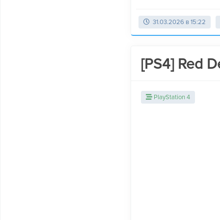
31.03.2026 в 15:22
[PS4] Red 
PlayStation 4