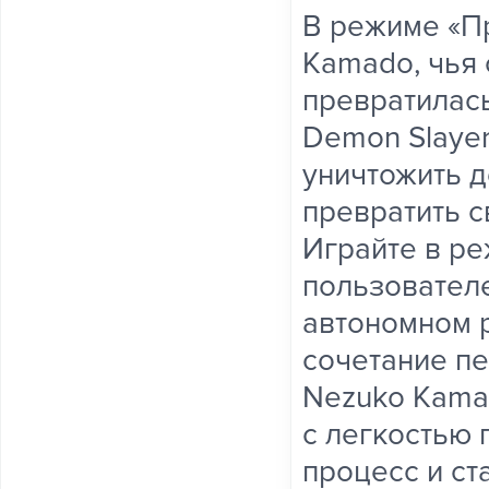
В режиме «Пр
Kamado, чья 
превратилась
Demon Slayer:
уничтожить д
превратить с
Играйте в ре
пользователе
автономном р
сочетание пе
Nezuko Kama
с легкостью 
процесс и ст