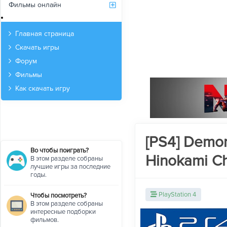
Фильмы онлайн
Архив
Главная страница
Скачать игры
Форум
Фильмы
Как скачать игру
[PS4] Demon
Во чтобы поиграть?
Hinokami Ch
В этом разделе собраны
лучшие игры за последние
годы.
PlayStation 4
Чтобы посмотреть?
В этом разделе собраны
интересные подборки
фильмов.