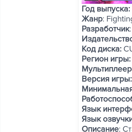
Год выпуска:
Жанр
: Fightin
Разработчик
Издательств
Код диска:
CU
Регион игры:
Мультиплеер
Версия игры:
Минимальная
Работоспосо
Язык интерф
Язык озвучки
Описание
: С