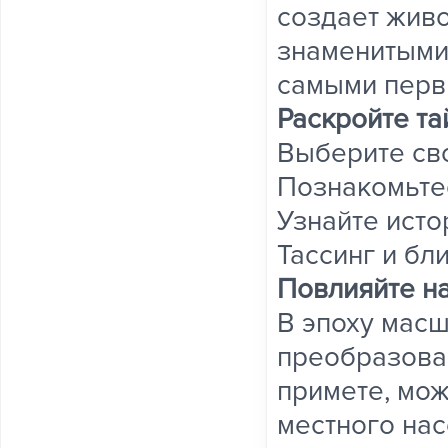
создает жив
знаменитыми
самыми перв
Раскройте т
Выберите св
Познакомьте
Узнайте исто
Тассинг и бл
Повлияйте н
В эпоху мас
преобразова
примете, мож
местного нас