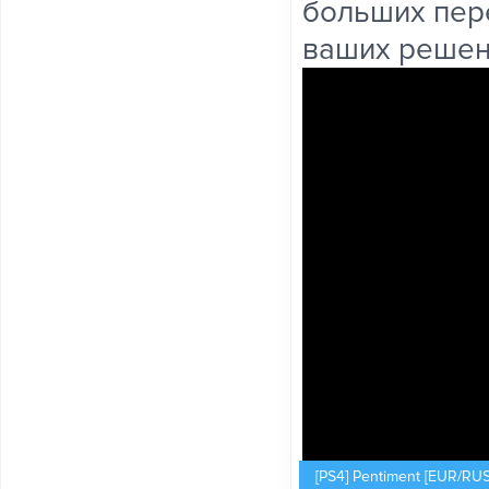
больших пере
ваших решен
[PS4] Pentiment [EUR/RUS