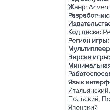
Жанр
: Adven
Разработчик:
Издательств
Код диска:
Pe
Регион игры
Мультиплеер
Версия игры:
Минимальная
Работоспосо
Язык интерф
Итальянский,
Польский, По
Японский