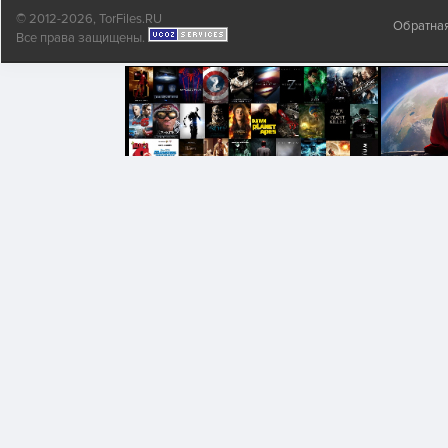
© 2012-2026, TorFiles.RU
Обратная
Все права защищены.