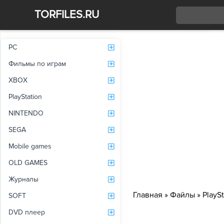
TORFILES.RU
Со
PC
Фильмы по играм
XBOX
PlayStation
NINTENDO
SEGA
Mobile games
OLD GAMES
Журналы
Главная
»
Файлы
»
PlaySt
SOFT
DVD плеер