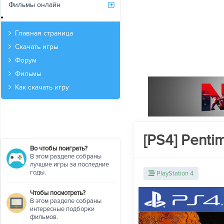
Фильмы онлайн
Архив
Главная страница
Скачать игры
Форум
Фильмы
Как скачать игру
[PS4] Penti
Во чтобы поиграть?
В этом разделе собраны
лучшие игры за последние
годы.
PlayStation 4
Чтобы посмотреть?
В этом разделе собраны
интересные подборки
фильмов.