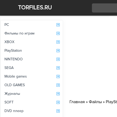
TORFILES.RU
Со
PC
Фильмы по играм
XBOX
PlayStation
NINTENDO
SEGA
Mobile games
OLD GAMES
Журналы
Главная
»
Файлы
»
PlaySt
SOFT
DVD плеер