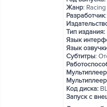
Жанр
: Racing
Разработчик
Издательств
Тип издания:
Язык интерф
Язык озвучк
Субтитры
: О
Работоспосо
Мультиплеер O
Мультиплеер 
Код диска:
B
Запуск с вне