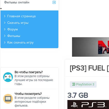
Фильмы онлайн
Архив
Главная страница
Скачать игры
Форум
Фильмы
Как скачать игру
[PS3] FUEL 
Во чтобы поиграть?
В этом разделе собраны
лучшие игры за последние
годы.
PlayStation 3
3.7 GB
Чтобы посмотреть?
В этом разделе собраны
интересные подборки
фильмов.