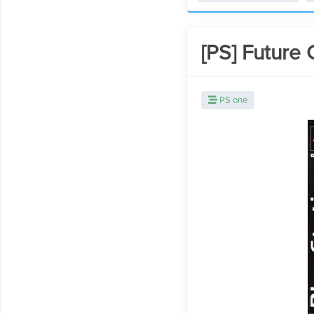
[PS] Future 
PS one