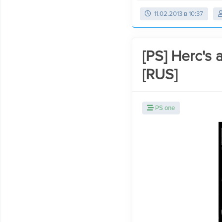
11.02.2013 в 10:37
[PS] Herc's
[RUS]
PS one