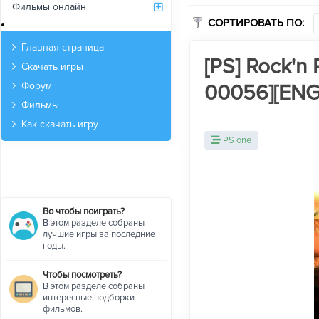
Фильмы онлайн
СОРТИРОВАТЬ ПО:
Архив
Главная страница
[PS] Rock'n 
Скачать игры
00056][ENG/
Форум
Фильмы
Как скачать игру
PS one
Во чтобы поиграть?
В этом разделе собраны
лучшие игры за последние
годы.
Чтобы посмотреть?
В этом разделе собраны
интересные подборки
фильмов.