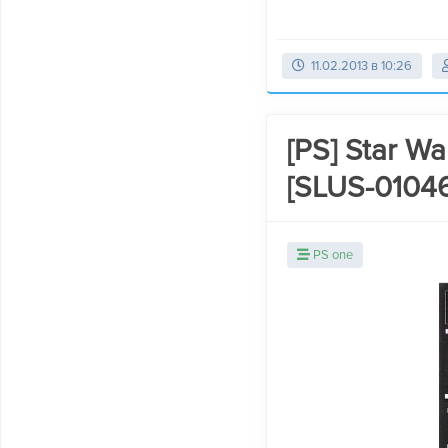
11.02.2013 в 10:26
[PS] Star Wa
[SLUS-01046
PS one