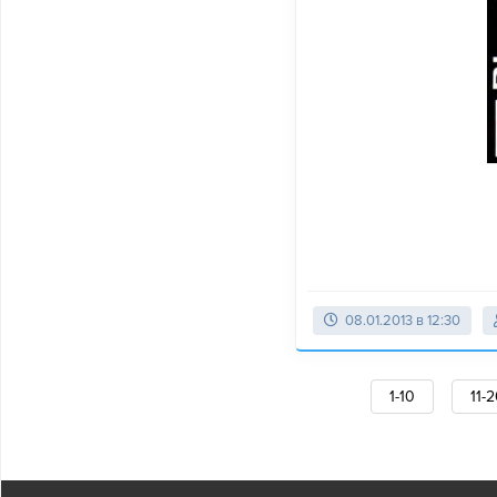
08.01.2013 в 12:30
1-10
11-