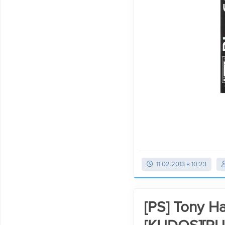
11.02.2013 в 10:23
[PS] Tony H