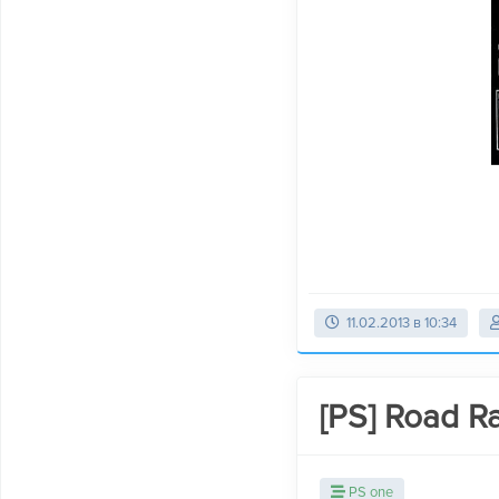
11.02.2013 в 10:34
[PS] Road Ra
PS one