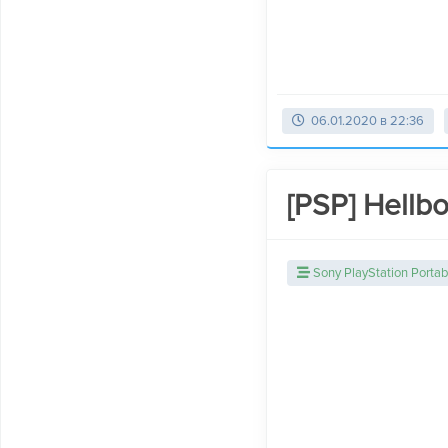
06.01.2020 в 22:36
[PSP] Hellbo
Sony PlayStation Portab