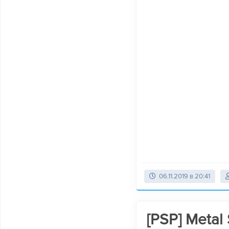
06.11.2019 в 20:41
[PSP] Metal