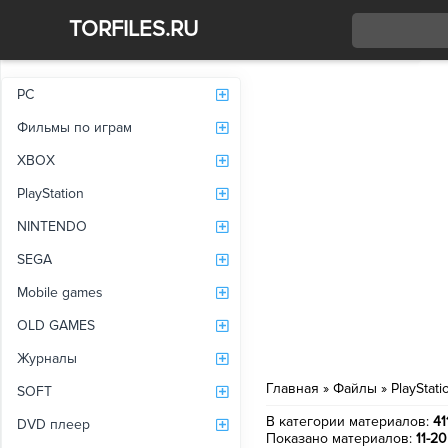
TORFILES.RU
Со
PC
Фильмы по играм
XBOX
PlayStation
NINTENDO
SEGA
Mobile games
OLD GAMES
Журналы
Главная
»
Файлы
»
PlayStati
SOFT
В категории материалов
:
41
DVD плеер
Показано материалов
:
11-20