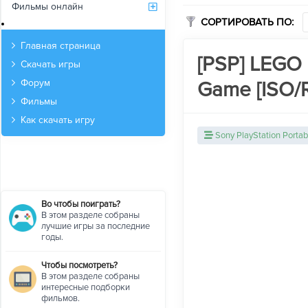
Фильмы онлайн
СОРТИРОВАТЬ ПО:
Архив
Главная страница
[PSP] LEGO 
Скачать игры
Game [ISO/
Форум
Фильмы
Как скачать игру
Sony PlayStation Portab
Во чтобы поиграть?
В этом разделе собраны
лучшие игры за последние
годы.
Чтобы посмотреть?
В этом разделе собраны
интересные подборки
фильмов.