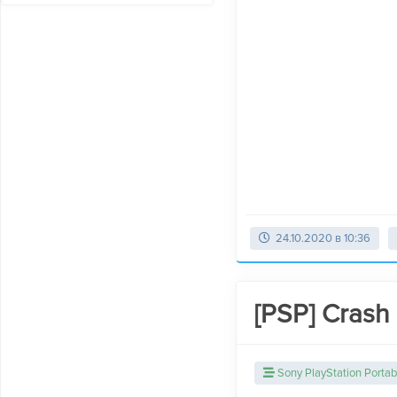
24.10.2020 в 10:36
[PSP] Crash
Sony PlayStation Portab