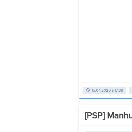
15.04.2020 в 17:38
[PSP] Manhu