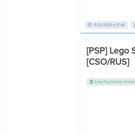
11.02.2020 в 17:44
[PSP] Lego S
[CSO/RUS]
Sony PlayStation Portab