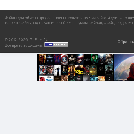
Файлы для обмена предоставлены пользователями сайта. Администрация н
торрент-файлы, содержащие в себе хеш-суммы файлов, свободно доступн
© 2012-2026, TorFiles.RU
Обратная
Все права защищены.