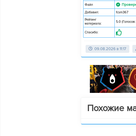
Провер
Файл
Добавил:
fcsm367
Рейтинг
5.0 (Голосов:
материала:
Спасибо:
09.08.2026 в 11:17
Похожие м