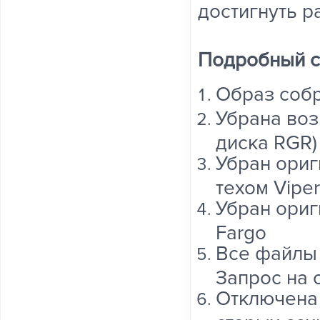
достигнуть р
Подробный с
Образ собр
Убрана воз
диска RGR)
Убран ориг
техом Viper
Убран ориг
Fargo
Все файлы 
Запрос на 
Отключена 