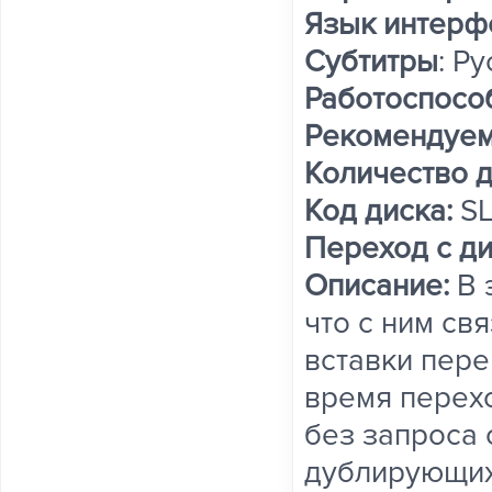
Язык интерф
Субтитры
: Р
Работоспосо
Рекомендуем
Количество 
Код диска:
S
Переход с ди
Описание:
В 
что с ним св
вставки пере
время перех
без запроса 
дублирующих