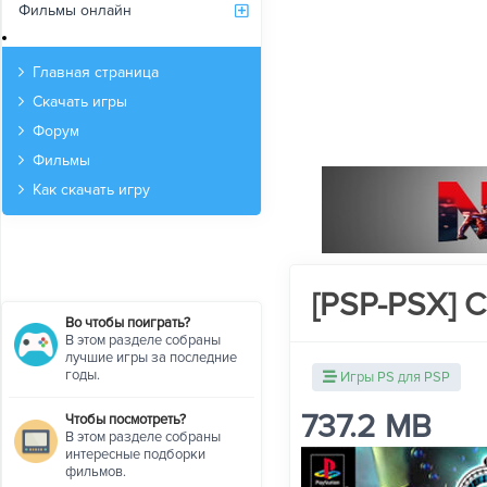
Фильмы онлайн
Архив
Главная страница
Скачать игры
Форум
Фильмы
Как скачать игру
[PSP-PSX] C
Во чтобы поиграть?
В этом разделе собраны
лучшие игры за последние
годы.
Игры PS для PSP
737.2 MB
Чтобы посмотреть?
В этом разделе собраны
интересные подборки
фильмов.