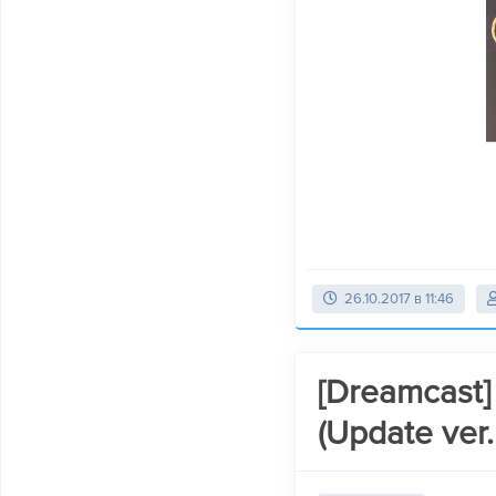
26.10.2017 в 11:46
[Dreamcast] 
(Update ver