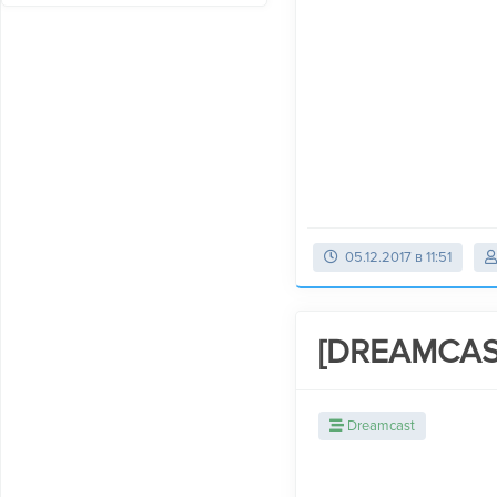
05.12.2017 в 11:51
[DREAMCAST
Dreamcast