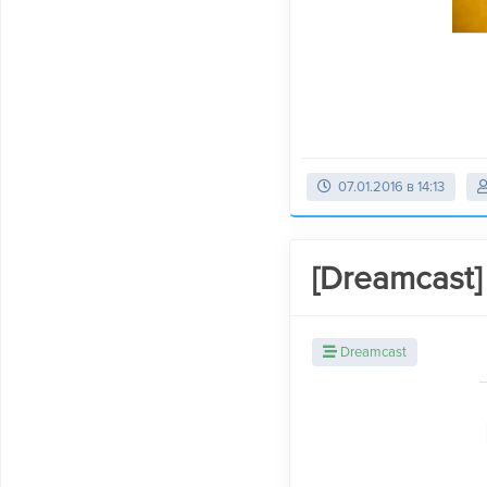
07.01.2016 в 14:13
[Dreamcast]
Dreamcast