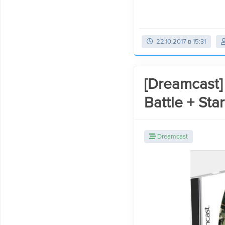
22.10.2017 в 15:31
[Dreamcast]
Battle + Sta
Dreamcast