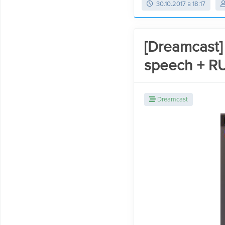
30.10.2017 в 18:17
[Dreamcast]
speech + RU
Dreamcast