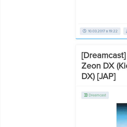
10.03.2017 в 19:22
[Dreamcast]
Zeon DX (Ki
DX) [JAP]
Dreamcast