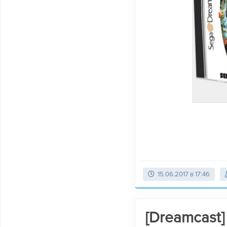
15.06.2017 в 17:46
[Dreamcast]