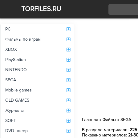
TORFILES.RU
Со
PC
Фильмы по играм
XBOX
PlayStation
NINTENDO
SEGA
Mobile games
OLD GAMES
Журналы
Главная
»
Файлы
» SEGA
SOFT
В разделе материалов
:
225
DVD плеер
Показано материалов
:
21-3