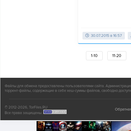
30.07.2015 в 16:57
1-10
11-20
Файлы для обмена предоставлены пользователями сайта. Администрация н
торрент-файлы, содержащие в себе хеш-суммы файлов, свободно доступн
© 2012-2026, TorFiles.RU
Обратная
Все права защищены.