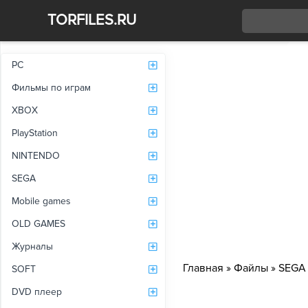
TORFILES.RU
Со
PC
Фильмы по играм
XBOX
PlayStation
NINTENDO
SEGA
Mobile games
OLD GAMES
Журналы
Главная
»
Файлы
»
SEGA
SOFT
DVD плеер