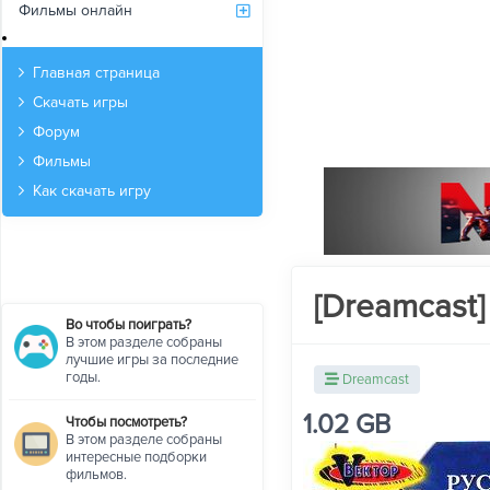
Фильмы онлайн
Архив
Главная страница
Скачать игры
Форум
Фильмы
Как скачать игру
[Dreamcast] 
Во чтобы поиграть?
В этом разделе собраны
лучшие игры за последние
годы.
Dreamcast
1.02 GB
Чтобы посмотреть?
В этом разделе собраны
интересные подборки
фильмов.