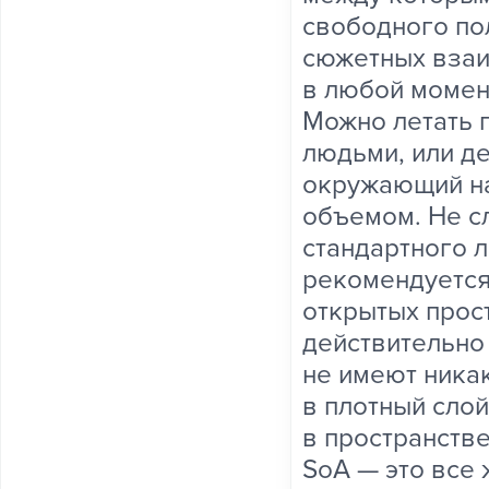
свободного пол
сюжетных взаи
в любой момент
Можно летать 
людьми, или де
окружающий на
объемом. Не с
стандартного л
рекомендуется
открытых прост
действительно
не имеют ника
в плотный сло
в пространстве
SoA — это все 