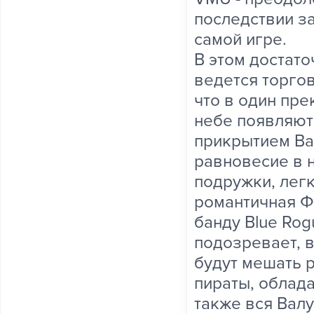
последствии з
самой игре.
В этом достат
ведется торгов
что в один пр
небе появляют
прикрытием Ва
равновесие в 
подружки, лег
романтичная Ф
банду Blue Rog
подозревает, 
будут мешать 
пираты, облад
также вся Валу