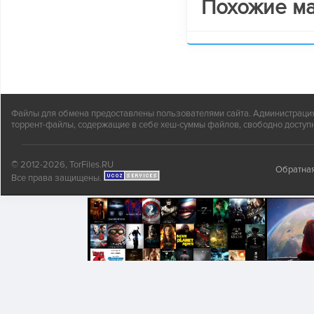
Похожие м
Файлы для обмена предоставлены пользователями сайта. Администрация н
торрент-файлы, содержащие в себе хеш-суммы файлов, свободно доступн
© 2012-2026, TorFiles.RU
Обратная
Все права защищены.