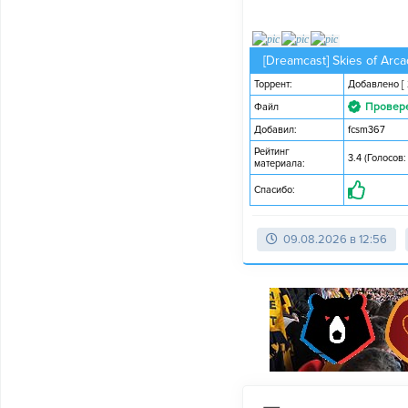
[Dreamcast] Skies of Arca
Торрент:
Добавлено
[
Провер
Файл
Добавил:
fcsm367
Рейтинг
3.4 (Голосов:
материала:
Спасибо:
09.08.2026 в 12:56