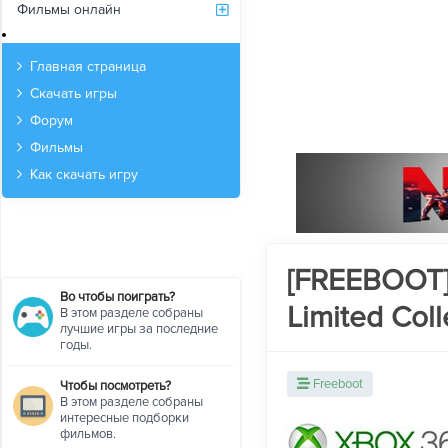
Фильмы онлайн
Архив
Главная страница
Скачать игры
Форум
Фильмы
Как скачать игру
[FREEBOOT] 
Во чтобы поиграть?
Limited Col
В этом разделе собраны
лучшие игры за последние
годы.
Freeboot
Чтобы посмотреть?
В этом разделе собраны
интересные подборки
фильмов.