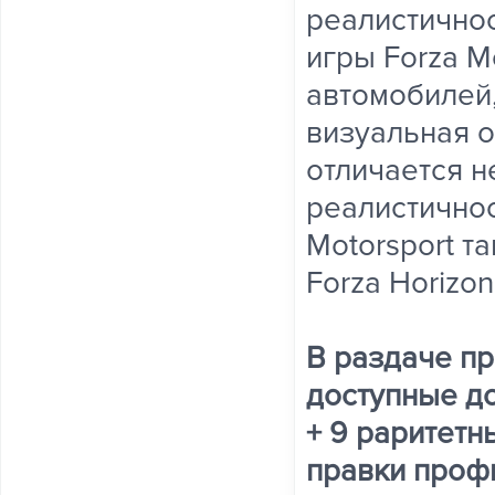
реалистичнос
игры Forza M
автомобилей,
визуальная о
отличается 
реалистичнос
Motorsport та
Forza Horizon
В раздаче пр
доступные д
+ 9 раритетн
правки профи