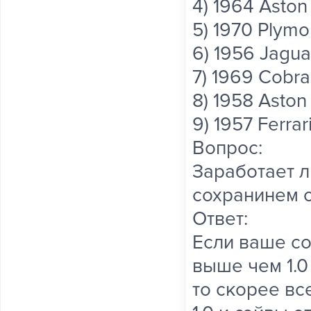
4) 1964 Aston
5) 1970 Plym
6) 1956 Jagua
7) 1969 Cobr
8) 1958 Aston
9) 1957 Ferra
Вопрос:
Заработает л
сохранинем о
Ответ:
Если ваше со
выше чем 1.0 
то скорее вс