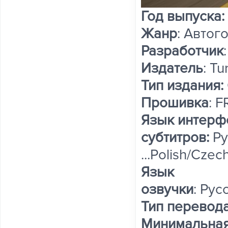
Год выпуска:
Жанр
: Автог
Разработчик
Издатель
: Tu
Тип издания:
Прошивка
: 
Язык интерф
субтитров:
Ру
...Polish/Cze
Язык
озвучки
: Рус
Тип перевода
Минимальная