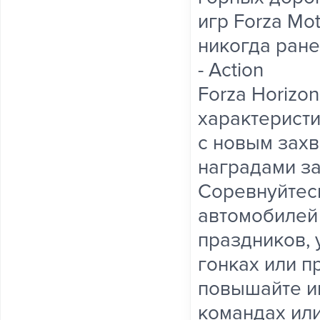
игр Forza Mo
никогда ране
- Action
Forza Horizo
характеристи
с новым зах
наградами за
Соревнуйтес
автомобилей
праздников, 
гонках или п
повышайте ин
командах или