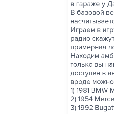
в гараже у Д
В базовой в
насчитываетс
Играем в игр
радио скажут
примерная ло
Находим амб
только вы на
доступен в а
вроде можно 
1) 1981 BMW 
2) 1954 Merc
3) 1992 Bugat