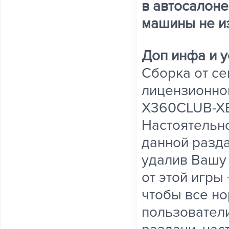
в автосалоне
машины не и
Доп инфа и у
Сборка от се
лицензионном
X360CLUB-XB
Настоятельно
данной разда
удалив Вашу
от этой игры
чтобы все но
пользователи