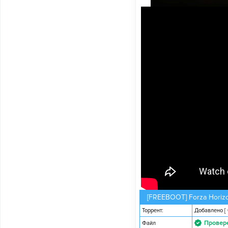
[FREEBOOT] Forza Horizo
Торрент:
Добавлено
[
Провер
Файл