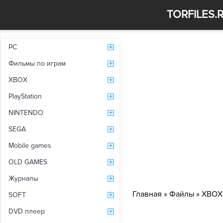
TORFILES.
PC
Фильмы по играм
XBOX
PlayStation
NINTENDO
SEGA
Mobile games
OLD GAMES
Журналы
Главная
»
Файлы
»
XBOX
SOFT
DVD плеер