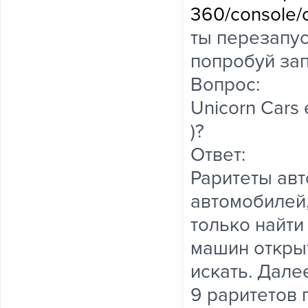
360/console/
ты перезапус
попробуй зап
Вопрос:
Unicorn Cars 
)?
Ответ:
Раритеты авт
автомобилей,
только найти
машин открыт
искать. Далее
9 раритетов 