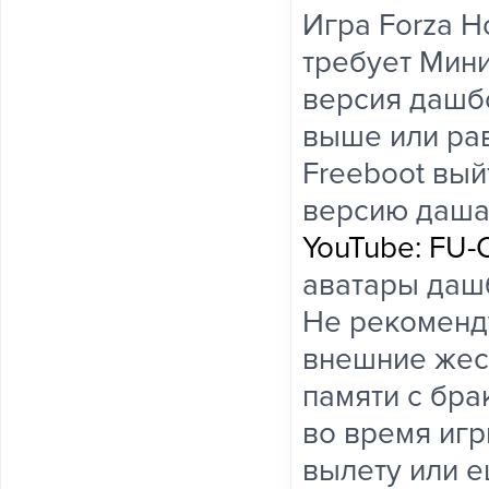
Игра Forza Ho
требует Мини
версия дашб
выше или рав
Freeboot вый
версию даш
YouTube: FU
аватары даш
Не рекоменд
внешние жест
памяти с бра
во время игр
вылету или 