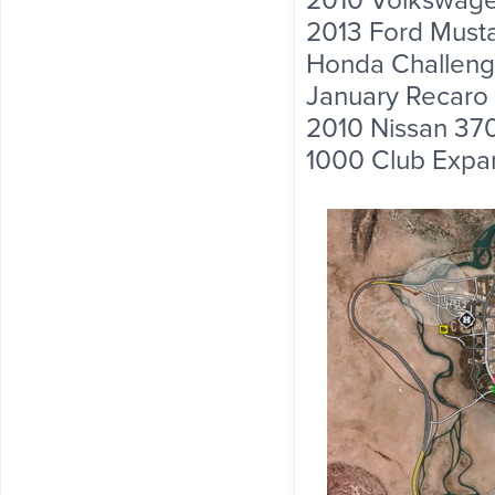
2010 Volkswage
2013 Ford Musta
Honda Challeng
January Recaro
2010 Nissan 37
1000 Club Expa