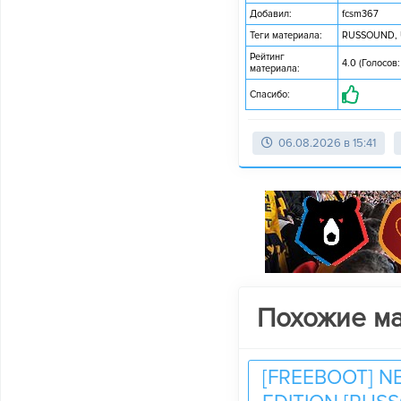
Добавил:
fcsm367
Теги материала:
RUSSOUND
,
Рейтинг
4.0 (Голосов:
материала:
Спасибо:
06.08.2026 в 15:41
Похожие м
[FREEBOOT] N