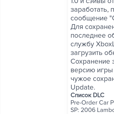
1.0 и сэйвы 
заработать, 
сообщение "
Для сохране
последнее о
службу XboxL
загрузить об
Сохранение 
версию игры 
чужое сохран
Update.
Список DLC
Pre-Order Car 
SP: 2006 Lambo