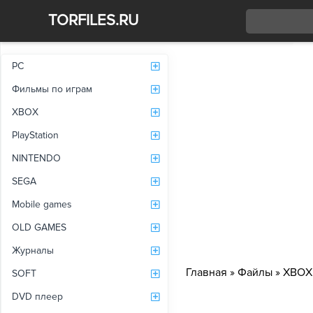
TORFILES.RU
Со
PC
Фильмы по играм
XBOX
PlayStation
NINTENDO
SEGA
Mobile games
OLD GAMES
Журналы
Главная
»
Файлы
»
XBOX
SOFT
DVD плеер