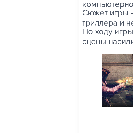
компьютерно
Сюжет игры –
триллера и 
По ходу игры
сцены насили