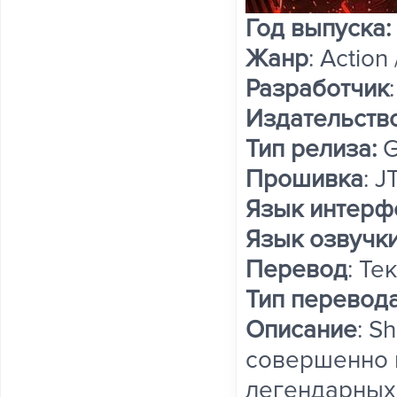
Год выпуска:
Жанр
: Action
Разработчик
Издательств
Тип релиза:
G
Прошивка
: 
Язык интерф
Язык озвучки
Перевод
: Те
Тип перевод
Описание
: S
совершенно 
легендарных