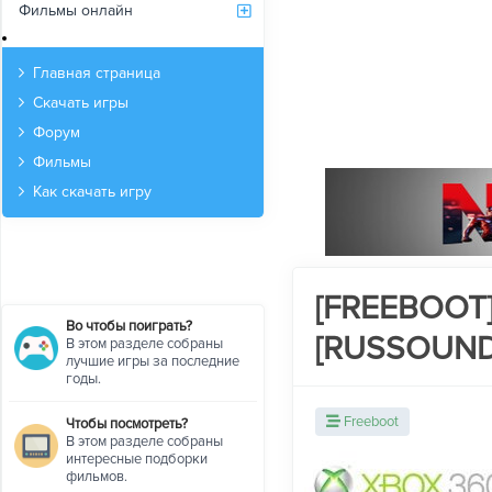
Фильмы онлайн
Архив
Главная страница
Скачать игры
Форум
Фильмы
Как скачать игру
[FREEBOOT]
Во чтобы поиграть?
[RUSSOUND
В этом разделе собраны
лучшие игры за последние
годы.
Freeboot
Чтобы посмотреть?
В этом разделе собраны
интересные подборки
фильмов.