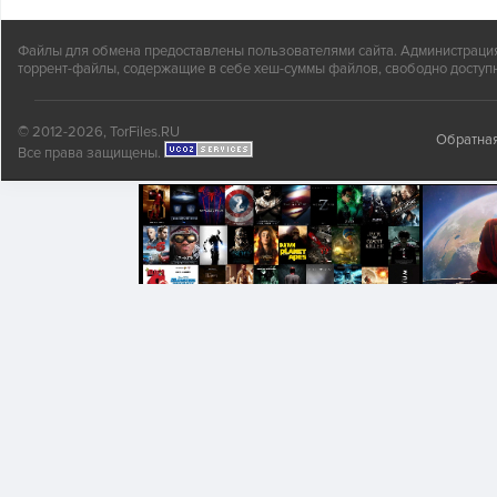
Файлы для обмена предоставлены пользователями сайта. Администрация н
торрент-файлы, содержащие в себе хеш-суммы файлов, свободно доступн
© 2012-2026, TorFiles.RU
Обратная
Все права защищены.