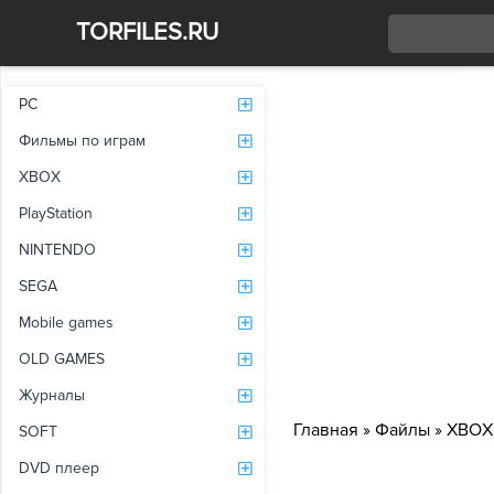
TORFILES.RU
Со
PC
Фильмы по играм
XBOX
PlayStation
NINTENDO
SEGA
Mobile games
OLD GAMES
Журналы
Главная
»
Файлы
»
XBOX
SOFT
DVD плеер