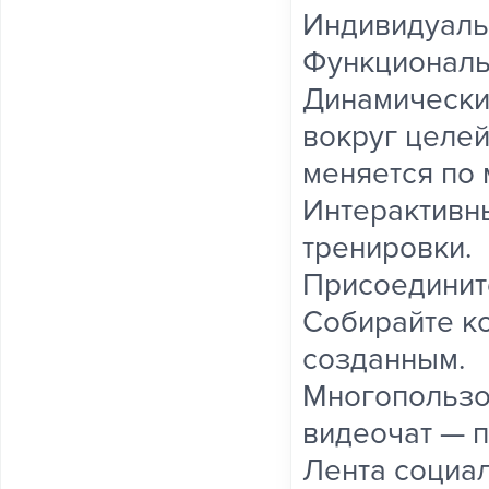
Индивидуаль
Функциональ
Динамически
вокруг целей
меняется по 
Интерактивны
тренировки.
Присоединит
Собирайте к
созданным.
Многопользо
видеочат — 
Лента социал