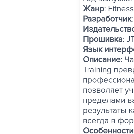
Жанр
: Fitness
Разработчик
Издательств
Прошивка
: 
Язык интерф
Описание
: Ч
Training пре
профессиона
позволяет уч
пределами в
результаты 
всегда в фор
Особенности