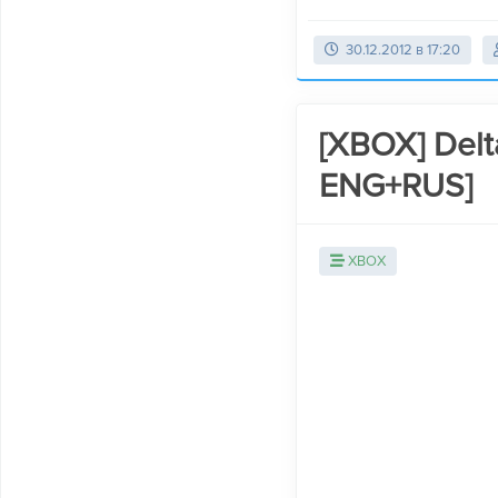
30.12.2012 в 17:20
[XBOX] Delt
ENG+RUS]
XBOX