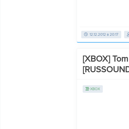
12.12.2012 в 20:17
[XBOX] Tom 
[RUSSOUND
XBOX