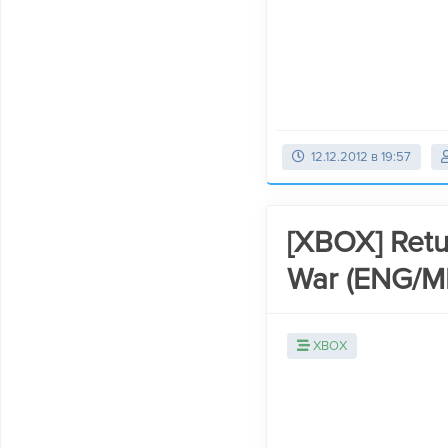
12.12.2012 в 19:57
[XBOX] Retur
War (ENG/M
XBOX