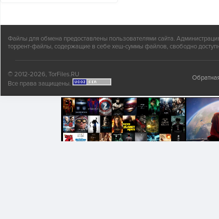
Файлы для обмена предоставлены пользователями сайта. Администрация н
торрент-файлы, содержащие в себе хеш-суммы файлов, свободно доступн
© 2012-2026, TorFiles.RU
Обратная
Все права защищены.