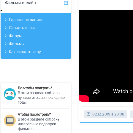
Фильмы онлайн
Архив
Главная страница
Скачать игры
Форум
Фильмы
Как скачать игру
Во чтобы поиграть?
В этом разделе собраны
лучшие игры за последние
годы.
02.12.2019 в 23:08
Чтобы посмотреть?
В этом разделе собраны
интересные подборки
фильмов.