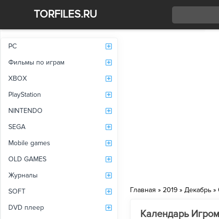
TORFILES.RU
Со
PC
Фильмы по играм
XBOX
PlayStation
NINTENDO
SEGA
Mobile games
OLD GAMES
Журналы
Главная
»
2019
»
Декабрь
»
SOFT
DVD плеер
Календарь Игром