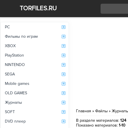
TORFILES.RU
Со
PC
Фильмы по играм
XBOX
PlayStation
NINTENDO
SEGA
Mobile games
OLD GAMES
Журналы
Главная
»
Файлы
» Журнал
SOFT
В разделе материалов
:
124
DVD плеер
Показано материалов
:
1-10