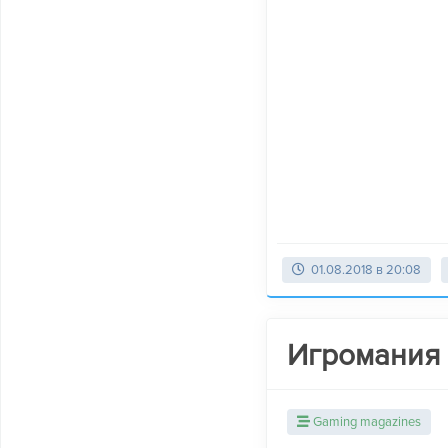
01.08.2018 в 20:08
Игромания №
Gaming magazines