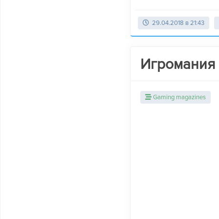
29.04.2018 в 21:43
Игромания №
Gaming magazines