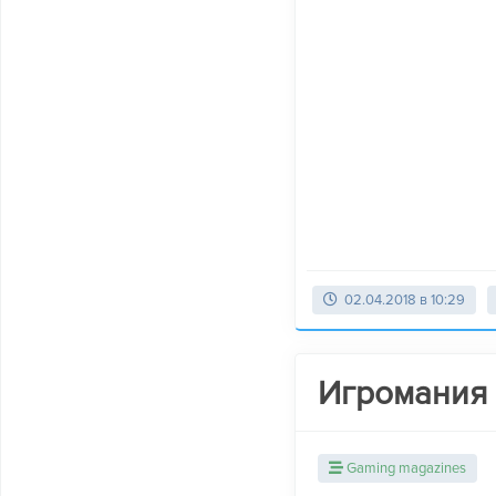
02.04.2018 в 10:29
Игромания 
Gaming magazines