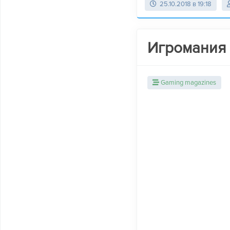
25.10.2018 в 19:18
Игромания 
Gaming magazines