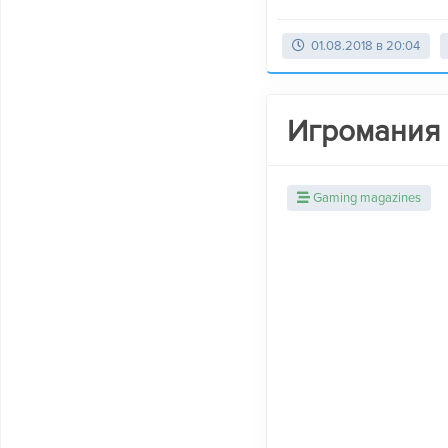
01.08.2018 в 20:04
Игромания 
Gaming magazines