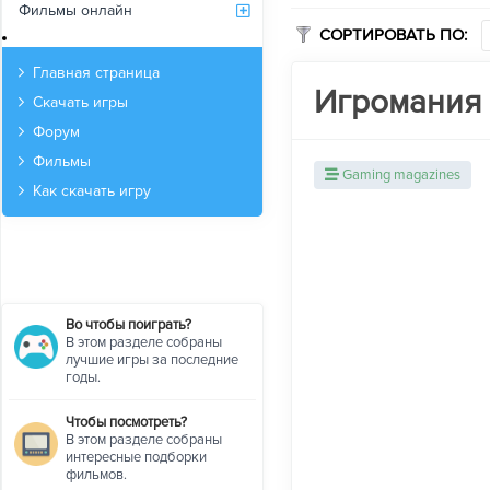
Фильмы онлайн
СОРТИРОВАТЬ ПО:
Архив
Главная страница
Игромания №
Скачать игры
Форум
Фильмы
Gaming magazines
Как скачать игру
Во чтобы поиграть?
В этом разделе собраны
лучшие игры за последние
годы.
Чтобы посмотреть?
В этом разделе собраны
интересные подборки
фильмов.