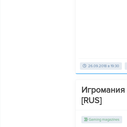
26.09.2018 в 19:30
Игромания №
[RUS]
Gaming magazines