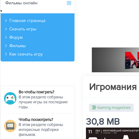
Фильмы онлайн
Архив
Главная страница
Скачать игры
Форум
Фильмы
Как скачать игру
Игромания №
Во чтобы поиграть?
В этом разделе собраны
лучшие игры за последние
годы.
Gaming magazines
30,8 MB
Чтобы посмотреть?
В этом разделе собраны
интересные подборки
фильмов.