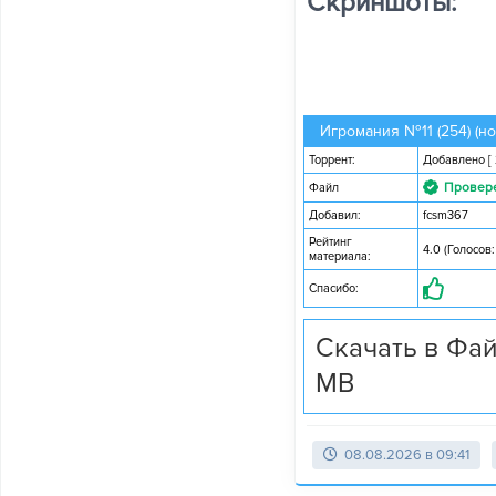
Скриншоты:
Игромания №11 (254) (но
Торрент:
Добавлено
[
Провер
Файл
Добавил:
fcsm367
Рейтинг
4.0 (Голосов:
материала:
Спасибо:
Скачать в Фай
MB
08.08.2026 в 09:41