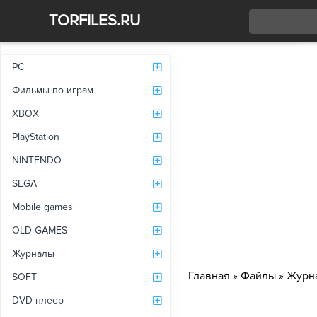
TORFILES.RU
Со
PC
Фильмы по играм
XBOX
PlayStation
NINTENDO
SEGA
Mobile games
OLD GAMES
Журналы
Главная
»
Файлы
»
Журн
SOFT
DVD плеер