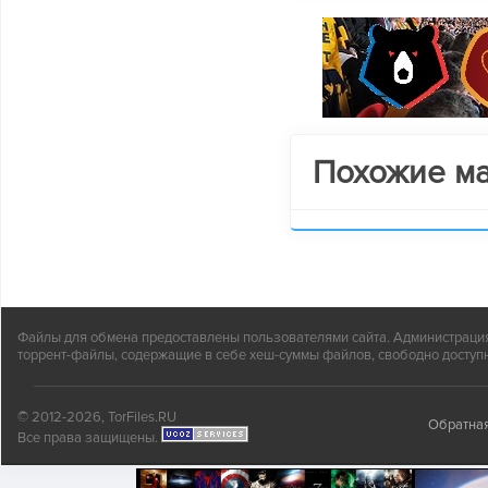
Похожие м
Файлы для обмена предоставлены пользователями сайта. Администрация н
торрент-файлы, содержащие в себе хеш-суммы файлов, свободно доступн
© 2012-2026, TorFiles.RU
Обратная
Все права защищены.