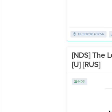
18.01.2020 в 17:56
[NDS] The L
[U] [RUS]
NDS