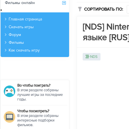
Фильмы онлайн
СОРТИРОВАТЬ ПО:
Архив
Главная страница
[NDS] Nint
Скачать игры
языке [RUS
Форум
Фильмы
Как скачать игру
NDS
Во чтобы поиграть?
В этом разделе собраны
лучшие игры за последние
годы.
Чтобы посмотреть?
В этом разделе собраны
интересные подборки
фильмов.