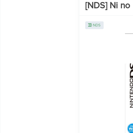
[NDS] Ni no
NDS