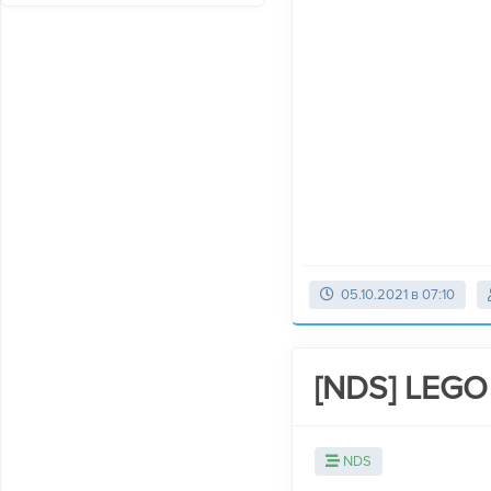
05.10.2021 в 07:10
[NDS] LEGO 
NDS