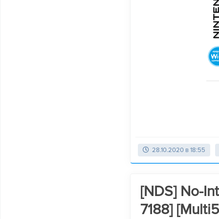
28.10.2020 в 18:55
[NDS] No-Int
7188] [Multi5