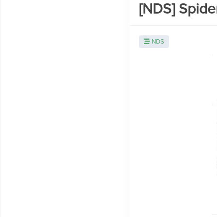
[NDS] Spide
NDS