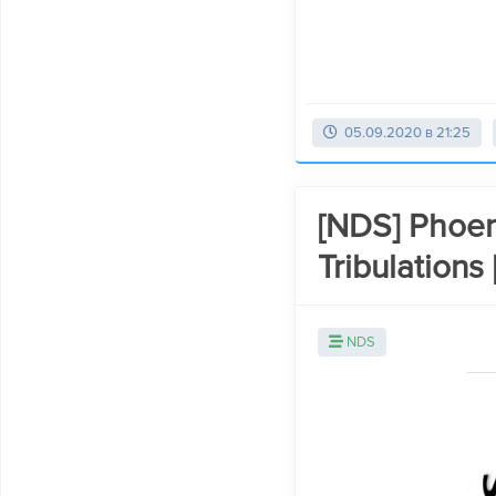
05.09.2020 в 21:25
[NDS] Phoeni
Tribulations
NDS