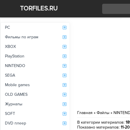
TORFILES.RU
Со
PC
Фильмы по играм
XBOX
PlayStation
NINTENDO
SEGA
Mobile games
OLD GAMES
Журналы
Главная
»
Файлы
»
NINTEN
SOFT
В категории материалов
:
18
DVD плеер
Показано материалов
:
11-20