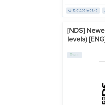
12.01.2021 в 08:46
[NDS] Newer
levels) [ENG
NDS