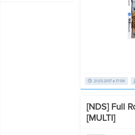
21.03.2017 в 17:09
[NDS] Full 
[MULTI]