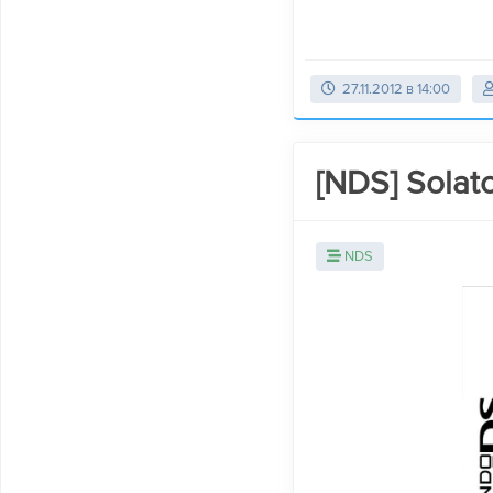
27.11.2012 в 14:00
[NDS] Solat
NDS