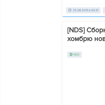
25.08.2013 в 00:31
[NDS] Сбор
хомбрю нов
NDS