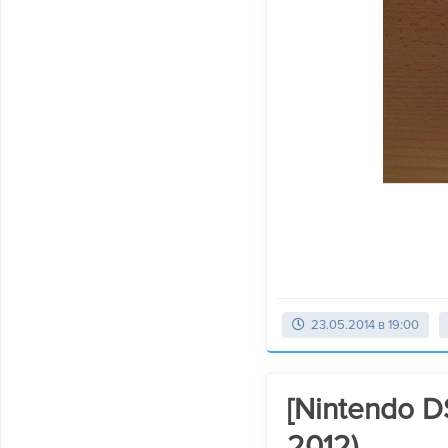
23.05.2014 в 19:00
[Nintendo D
2012)