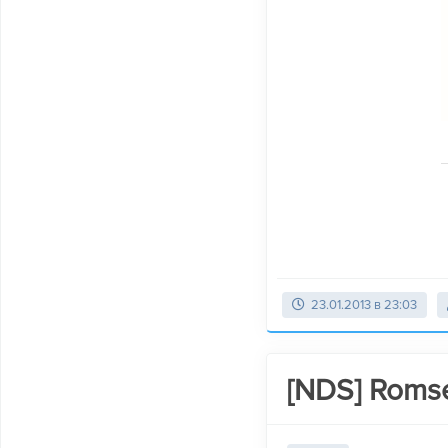
23.01.2013 в 23:03
[NDS] Romse