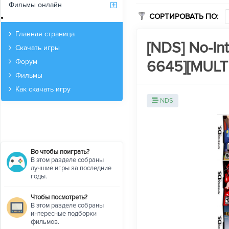
Фильмы онлайн
СОРТИРОВАТЬ ПО:
Архив
Главная страница
[NDS] No-Int
Скачать игры
6645][MULTI
Форум
Фильмы
Как скачать игру
NDS
Во чтобы поиграть?
В этом разделе собраны
лучшие игры за последние
годы.
Чтобы посмотреть?
В этом разделе собраны
интересные подборки
фильмов.