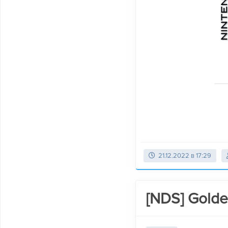
21.12.2022 в 17:29
[NDS] Golde