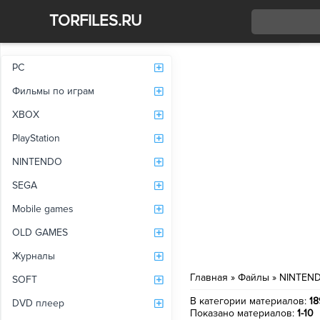
TORFILES.RU
Со
PC
Фильмы по играм
XBOX
PlayStation
NINTENDO
SEGA
Mobile games
OLD GAMES
Журналы
Главная
»
Файлы
»
NINTEN
SOFT
В категории материалов
:
18
DVD плеер
Показано материалов
:
1-10