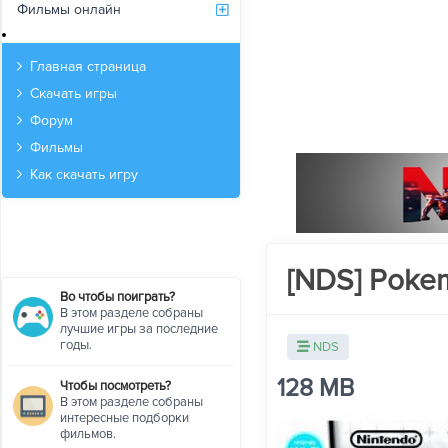
Фильмы онлайн
Архив
Главная страница
Скачать игры
Форум
Фильмы
Как скачать игру
[NDS] Pokem
Во чтобы поиграть?
В этом разделе собраны
лучшие игры за последние
годы.
NDS
128 MB
Чтобы посмотреть?
В этом разделе собраны
интересные подборки
фильмов.