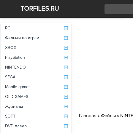
TORFILES.RU
Со
PC
Фильмы по играм
XBOX
PlayStation
NINTENDO
SEGA
Mobile games
OLD GAMES
Журналы
Главная
»
Файлы
»
NINT
SOFT
DVD плеер