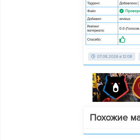
Торрент:
Добавлено
[
Провер
Файл
Добавил:
xevious
Рейтинг
0.0 (Голосов:
материала:
Спасибо:
07.08.2026 в 12:08
Похожие м