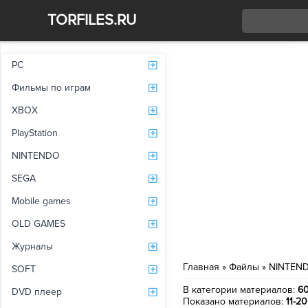
TORFILES.RU
Со
PC
Фильмы по играм
XBOX
PlayStation
NINTENDO
SEGA
Mobile games
OLD GAMES
Журналы
Главная
»
Файлы
»
NINTEN
SOFT
В категории материалов
:
6
DVD плеер
Показано материалов
:
11-20