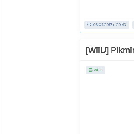
06.04.2017 в 20:49
[WiiU] Pikmi
Wii U