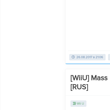
26.08.2017 в 21:06
[WiiU] Mass 
[RUS]
Wii U