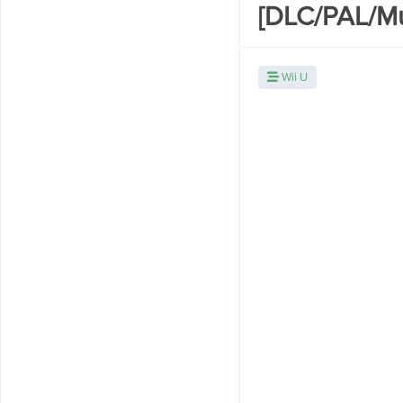
[DLC/PAL/M
Wii U