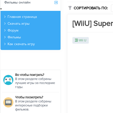
Фильмы онлайн
СОРТИРОВАТЬ ПО:
Архив
Главная страница
[WiiU] Super
Скачать игры
Форум
Фильмы
Wii U
Как скачать игру
Во чтобы поиграть?
В этом разделе собраны
лучшие игры за последние
годы.
Чтобы посмотреть?
В этом разделе собраны
интересные подборки
фильмов.