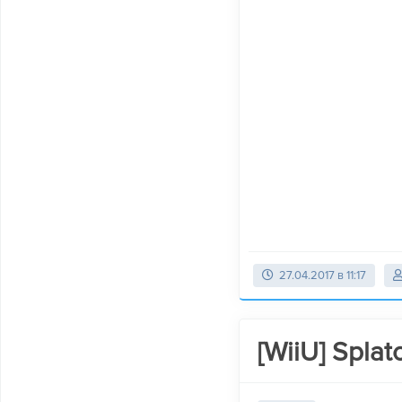
27.04.2017 в 11:17
[WiiU] Splat