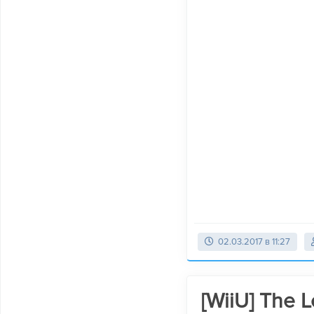
02.03.2017 в 11:27
[WiiU] The L