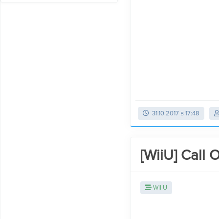
31.10.2017 в 17:48
[WiiU] Call 
Wii U