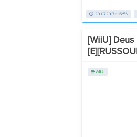
29.07.2017 в 15:56
[WiiU] Deus 
[E][RUSSOU
Wii U