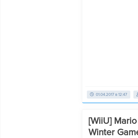
01.04.2017 в 12:47
[WiiU] Mari
Winter Gam