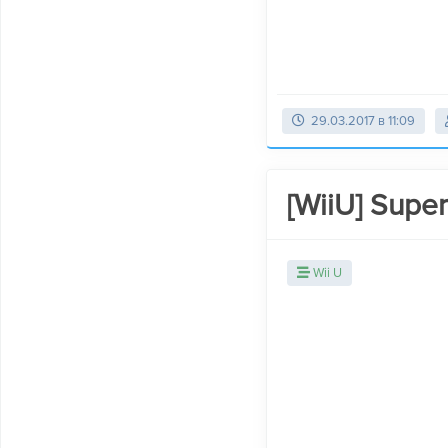
29.03.2017 в 11:09
[WiiU] Supe
Wii U