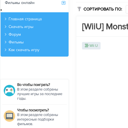
Фильмы онлайн
СОРТИРОВАТЬ ПО:
Архив
Главная страница
[WiiU] Monst
Скачать игры
Форум
Фильмы
Wii U
Как скачать игру
Во чтобы поиграть?
В этом разделе собраны
лучшие игры за последние
годы.
Чтобы посмотреть?
В этом разделе собраны
интересные подборки
фильмов.