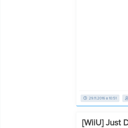
29.11.2016 в 10:51
[WiiU] Just 