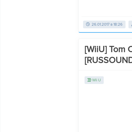
26.01.2017 в 18:26
[WiiU] Tom Cl
[RUSSOUND
Wii U