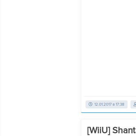
12.01.2017 в 17:38
[WiiU] Shan