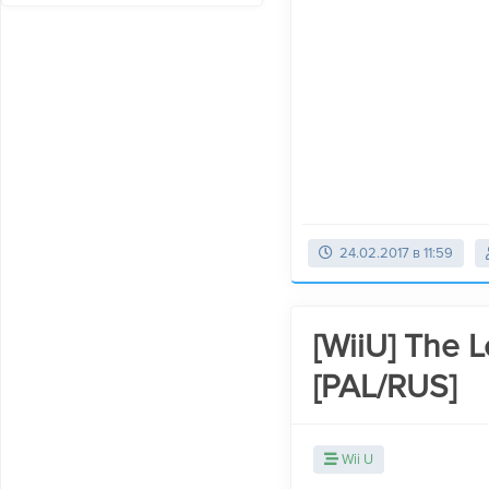
24.02.2017 в 11:59
[WiiU] The L
[PAL/RUS]
Wii U