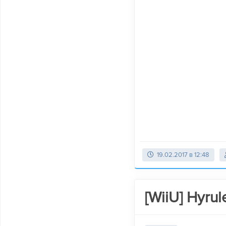
19.02.2017 в 12:48
[WiiU] Hyrul