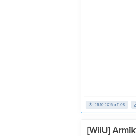
25.10.2016 в 11:08
[WiiU] Armik