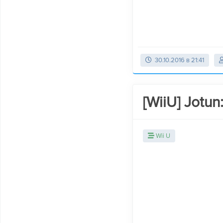
30.10.2016 в 21:41
[WiiU] Jotun
Wii U