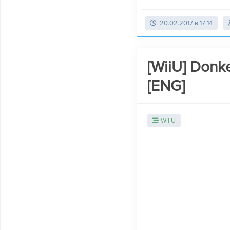
20.02.2017 в 17:14
[WiiU] Donke
[ENG]
Wii U