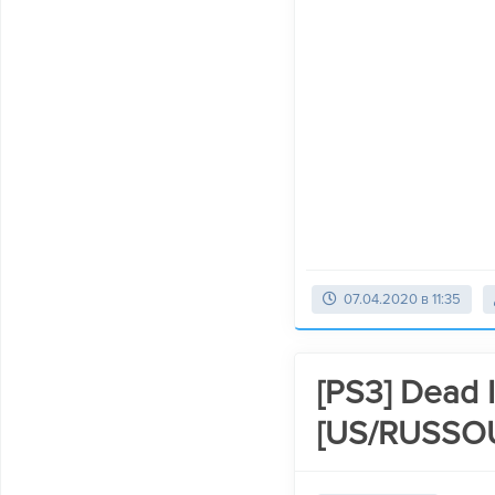
07.04.2020 в 11:35
[PS3] Dead 
[US/RUSSO