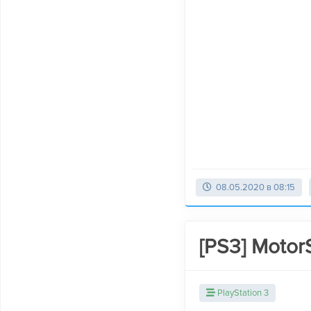
08.05.2020 в 08:15
[PS3] Motor
PlayStation 3