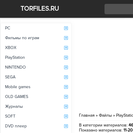
TORFILES.RU
Со
PC
Фильмы по играм
XBOX
PlayStation
NINTENDO
SEGA
Mobile games
OLD GAMES
Журналы
Главная
»
Файлы
»
PlayStati
SOFT
В категории материалов
:
4
DVD плеер
Показано материалов
:
11-20