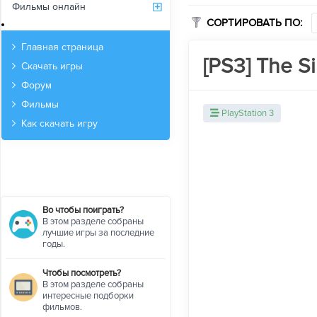
Фильмы онлайн
СОРТИРОВАТЬ ПО:
Архив
Главная страница
[PS3] The S
Скачать игры
Форум
Фильмы
PlayStation 3
Как скачать игру
Во чтобы поиграть?
В этом разделе собраны
лучшие игры за последние
годы.
Чтобы посмотреть?
В этом разделе собраны
интересные подборки
фильмов.