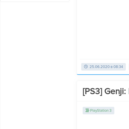
25.06.2020 в 08:34
[PS3] Genji:
PlayStation 3