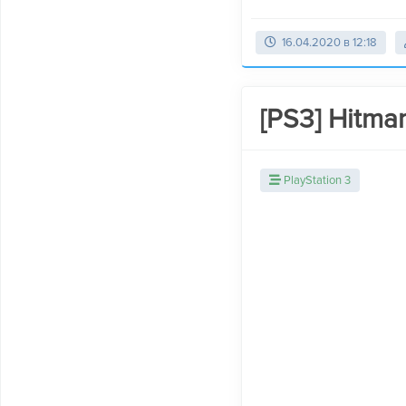
16.04.2020 в 12:18
[PS3] Hitma
PlayStation 3