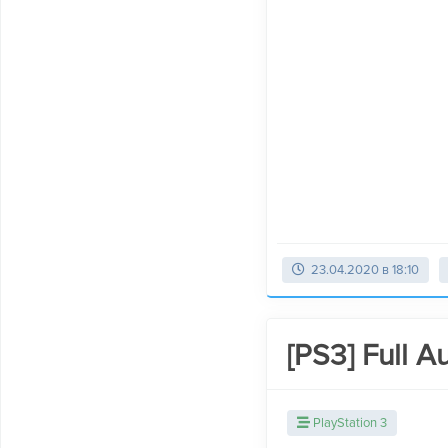
23.04.2020 в 18:10
[PS3] Full A
PlayStation 3