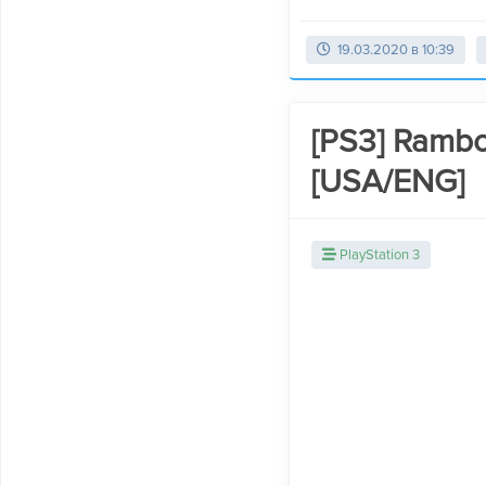
19.03.2020 в 10:39
[PS3] Ramb
[USA/ENG]
PlayStation 3