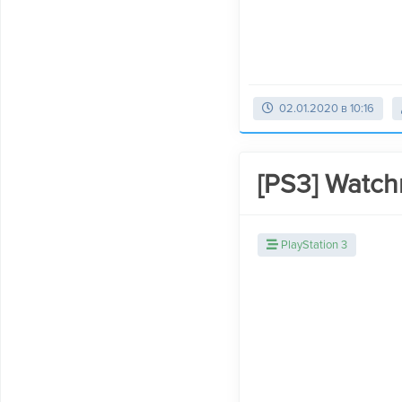
02.01.2020 в 10:16
[PS3] Watc
PlayStation 3