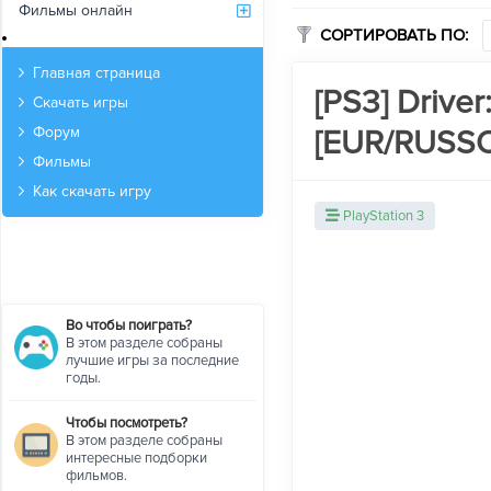
Фильмы онлайн
СОРТИРОВАТЬ ПО:
Архив
Главная страница
[PS3] Driver
Скачать игры
[EUR/RUSS
Форум
Фильмы
Как скачать игру
PlayStation 3
Во чтобы поиграть?
В этом разделе собраны
лучшие игры за последние
годы.
Чтобы посмотреть?
В этом разделе собраны
интересные подборки
фильмов.