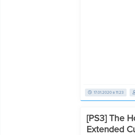
17.01.2020 в 11:23
[PS3] The H
Extended Cu