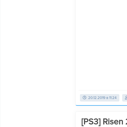
20.12.2019 в 11:24
[PS3] Risen