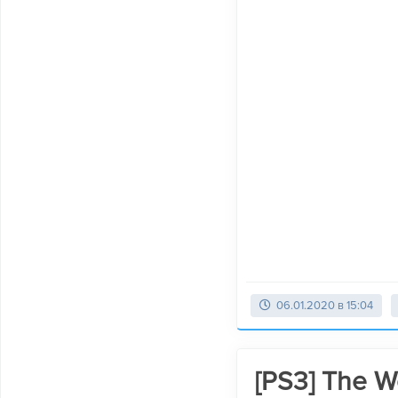
06.01.2020 в 15:04
[PS3] The 