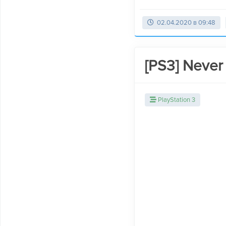
02.04.2020 в 09:48
[PS3] Never 
PlayStation 3