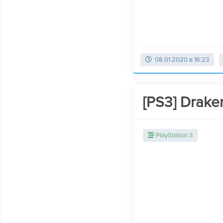
08.01.2020 в 16:23
[PS3] Drake
PlayStation 3