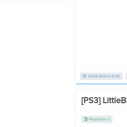
03.04.2020 в 12:50
[PS3] Littl
PlayStation 3