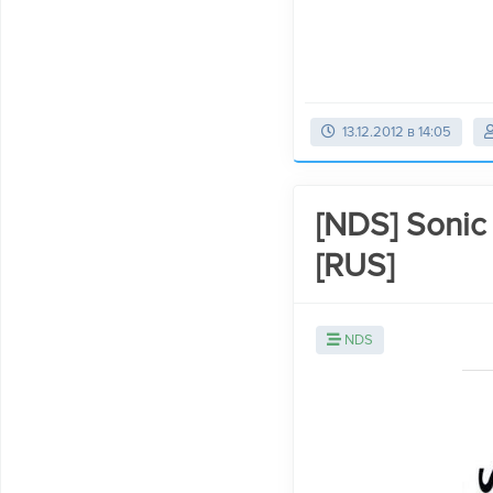
13.12.2012 в 14:05
[NDS] Sonic
[RUS]
NDS