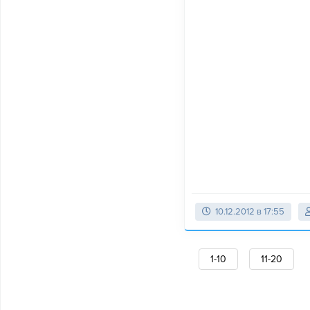
10.12.2012 в 17:55
1-10
11-20