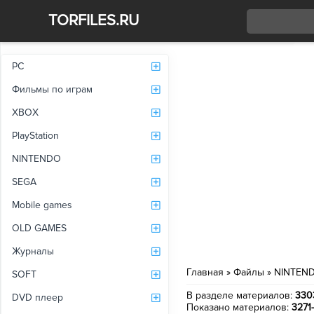
TORFILES.RU
Со
PC
Фильмы по играм
XBOX
PlayStation
NINTENDO
SEGA
Mobile games
OLD GAMES
Журналы
Главная
»
Файлы
» NINTEN
SOFT
В разделе материалов
:
330
DVD плеер
Показано материалов
:
3271