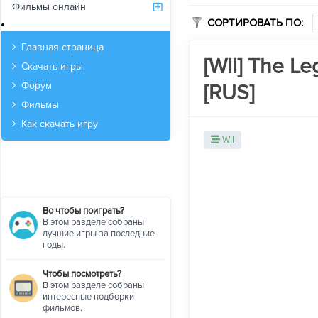
Фильмы онлайн
СОРТИРОВАТЬ ПО:
Архив
Главная страница
[WII] The Le
Скачать игры
[RUS]
Форум
Фильмы
Как скачать игру
WII
Во чтобы поиграть?
В этом разделе собраны
лучшие игры за последние
годы.
Чтобы посмотреть?
В этом разделе собраны
интересные подборки
фильмов.