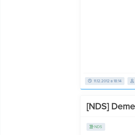
11.12.2012 в 18:14
[NDS] Demen
NDS