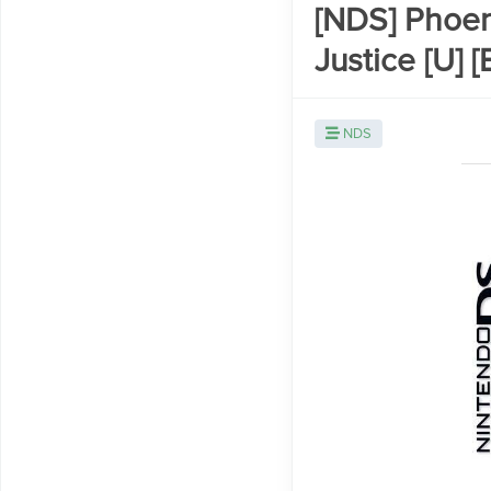
[NDS] Phoen
Justice [U] 
NDS