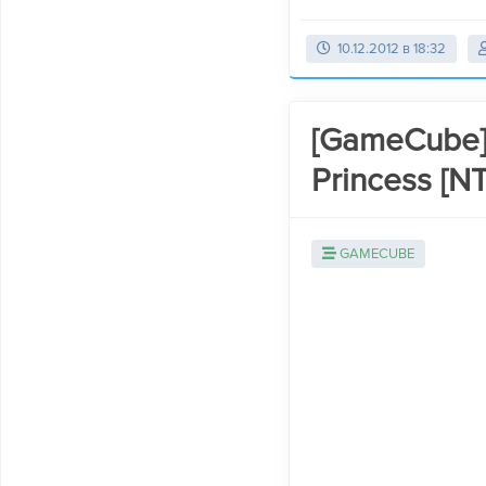
10.12.2012 в 18:32
[GameCube] 
Princess [N
GAMECUBE