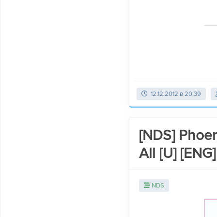
12.12.2012 в 20:39
[NDS] Phoeni
All [U] [ENG]
NDS