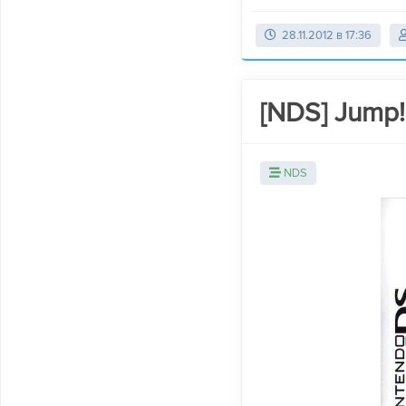
28.11.2012 в 17:36
[NDS] Jump! 
NDS