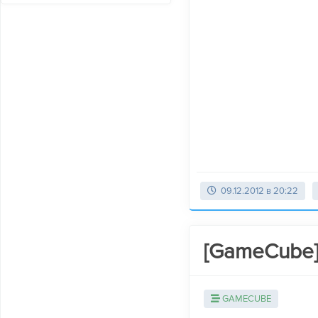
09.12.2012 в 20:22
[GameCube]
GAMECUBE