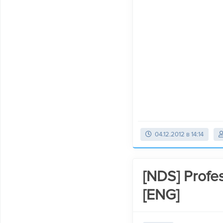
04.12.2012 в 14:14
[NDS] Profe
[ENG]