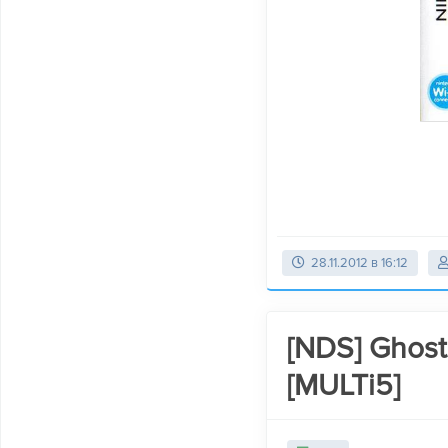
28.11.2012 в 16:12
[NDS] Ghost
[MULTi5]