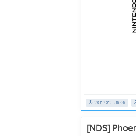
28.11.2012 в 16:06
[NDS] Phoen