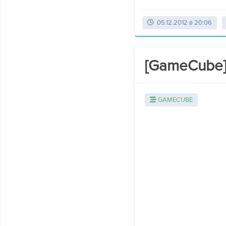
05.12.2012 в 20:06
[GameCube] 
GAMECUBE