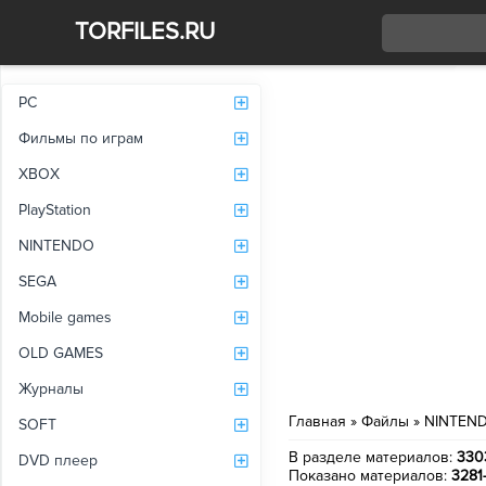
TORFILES.RU
Со
PC
Фильмы по играм
XBOX
PlayStation
NINTENDO
SEGA
Mobile games
OLD GAMES
Журналы
Главная
»
Файлы
» NINTEN
SOFT
В разделе материалов
:
330
DVD плеер
Показано материалов
:
3281