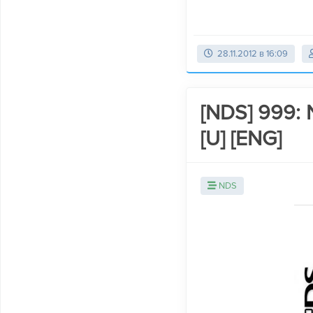
28.11.2012 в 16:09
[NDS] 999: 
[U] [ENG]
NDS