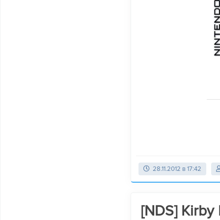
28.11.2012 в 17:42
[NDS] Kirby 