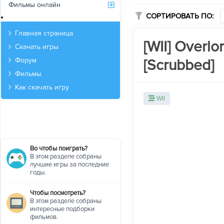
Фильмы онлайн
СОРТИРОВАТЬ ПО:
Архив
Главная страница
[WII] Overlo
Скачать игры
[Scrubbed]
Форум
Фильмы
Как скачать игру
WII
Во чтобы поиграть?
В этом разделе собраны
лучшие игры за последние
годы.
Чтобы посмотреть?
В этом разделе собраны
интересные подборки
фильмов.